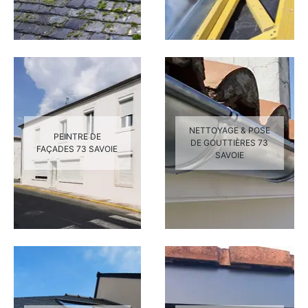
NETTOYAGE & POSE
PEINTRE DE
DE GOUTTIÈRES 73
FAÇADES 73 SAVOIE
SAVOIE