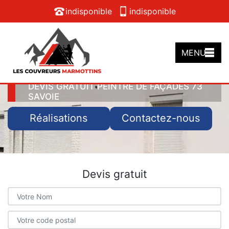
indisponible
indisponible
MENU
DEVIS GRATUIT PEINTRE DE FAÇADES 73
SAVOIE
Réalisations
Contactez-nous
Devis gratuit