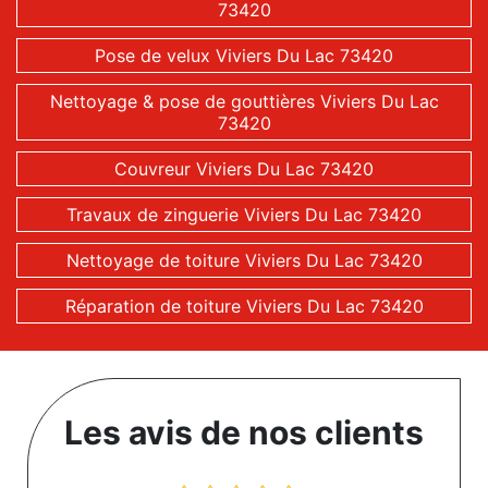
73420
Pose de velux Viviers Du Lac 73420
Nettoyage & pose de gouttières Viviers Du Lac
73420
Couvreur Viviers Du Lac 73420
Travaux de zinguerie Viviers Du Lac 73420
Nettoyage de toiture Viviers Du Lac 73420
Réparation de toiture Viviers Du Lac 73420
Les avis de nos clients