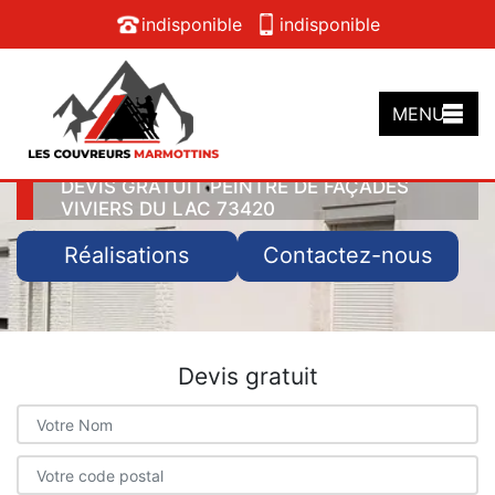
indisponible
indisponible
MENU
DEVIS GRATUIT PEINTRE DE FAÇADES
VIVIERS DU LAC 73420
Réalisations
Contactez-nous
Devis gratuit