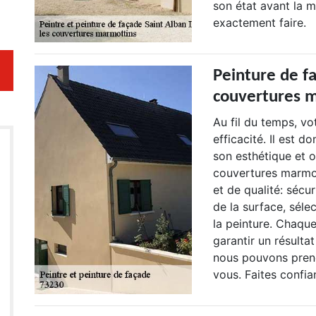
son état avant la m
exactement faire.
Peinture de fa
couvertures m
Au fil du temps, vo
efficacité. Il est d
son esthétique et o
couvertures marmot
et de qualité: sécu
de la surface, séle
la peinture. Chaqu
garantir un résulta
nous pouvons prend
vous. Faites confi