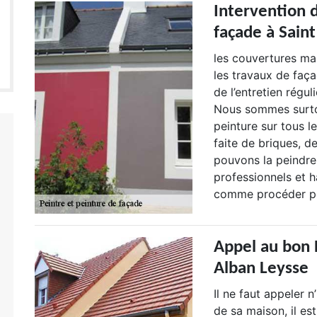
Intervention 
façade à Sain
les couvertures mar
les travaux de faç
de l’entretien rég
Nous sommes surtou
peinture sur tous l
faite de briques, d
pouvons la peindre
professionnels et h
comme procéder pou
Appel au bon 
Alban Leysse
Il ne faut appeler 
de sa maison, il es