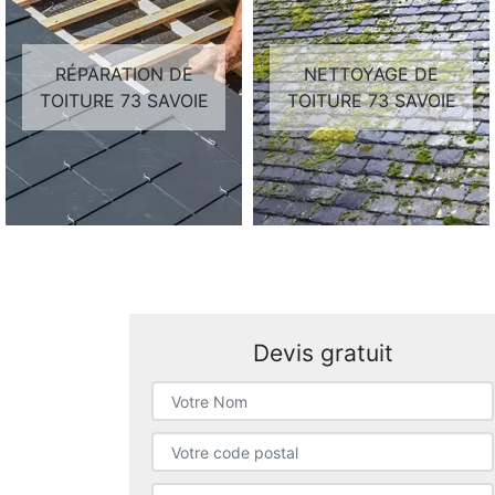
RÉPARATION DE
NETTOYAGE DE
TOITURE 73 SAVOIE
TOITURE 73 SAVOIE
Devis gratuit