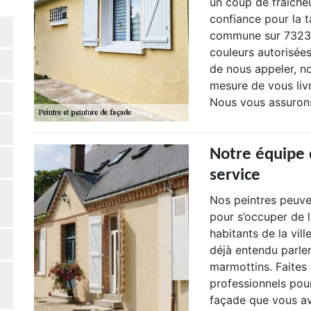
un coup de fraîche
confiance pour la 
commune sur 73230
couleurs autorisées
de nous appeler, n
mesure de vous livr
Nous vous assurons 
Notre équipe 
service
Nos peintres peuve
pour s’occuper de 
habitants de la vil
déjà entendu parler
marmottins. Faites
professionnels pour
façade que vous a