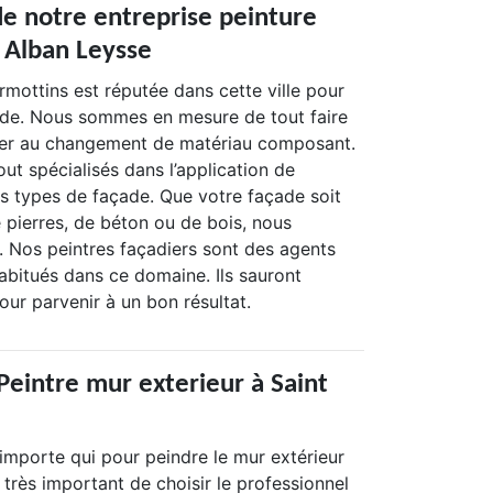
de notre entreprise peinture
t Alban Leysse
mottins est réputée dans cette ville pour
ade. Nous sommes en mesure de tout faire
ulier au changement de matériau composant.
t spécialisés dans l’application de
es types de façade. Que votre façade soit
e pierres, de béton ou de bois, nous
. Nos peintres façadiers sont des agents
abitués dans ce domaine. Ils sauront
r parvenir à un bon résultat.
Peintre mur exterieur à Saint
n’importe qui pour peindre le mur extérieur
t très important de choisir le professionnel