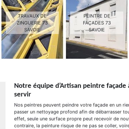
TRAVAUX DE
PEINTRE DE
ZINGUERIE 73
FAÇADES 73
SAVOIE
SAVOIE
Notre équipe d’Artisan peintre façade 
servir
Nos peintres peuvent peindre votre façade en un rien
passer un nettoyage profond afin de débarrasser tou
effet, seule une surface propre peut recevoir de nou
contraire, la peinture risque de ne pas se coller, vo