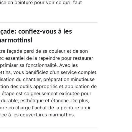
ise en peinture pour voir ce qu’il faut
çade: confiez-vous à les
armottins!
tre façade perd de sa couleur et de son
onc essentiel de la repeindre pour restaurer
ptimiser sa fonctionnalité. Avec les
tins, vous bénéficiez d'un service complet
risation du chantier, préparation minutieuse
ction des outils appropriés et application de
e étape est soigneusement exécutée pour
t durable, esthétique et étanche. De plus,
re en charge l'achat de la peinture pour
ance à les couvertures marmottins.