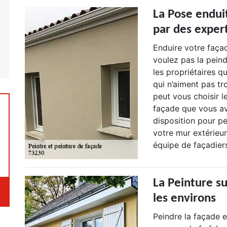
La Pose endui
par des exper
Enduire votre façad
voulez pas la peind
les propriétaires q
qui n’aiment pas tr
peut vous choisir l
façade que vous a
disposition pour p
votre mur extérieur
équipe de façadiers
La Peinture su
les environs
Peindre la façade 