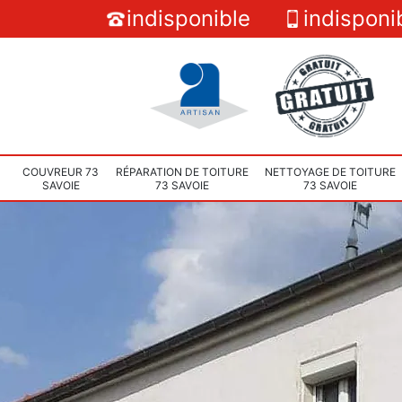
indisponible
indisponi
COUVREUR 73
RÉPARATION DE TOITURE
NETTOYAGE DE TOITURE
SAVOIE
73 SAVOIE
73 SAVOIE