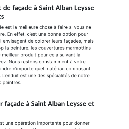
t de façade à Saint Alban Leysse
ts
e est la meilleure chose à faire si vous ne
re. En effet, c’est une bonne option pour
ui envisagent de colorer leurs façades, mais
op la peinture. les couvertures marmottins
e meilleur produit pour cela suivant la
vez. Nous restons constamment à votre
eindre n’importe quel matériau composant
. L’enduit est une des spécialités de notre
 peintres.
r façade à Saint Alban Leysse et
est une opération importante pour donner