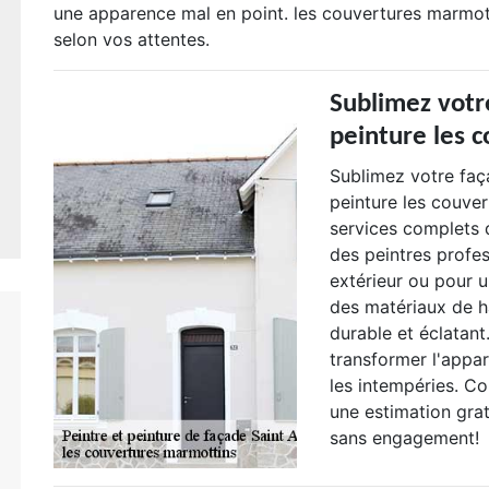
une apparence mal en point. les couvertures marmot
selon vos attentes.
Sublimez votr
peinture les 
Sublimez votre faça
peinture les couve
services complets 
des peintres profes
extérieur ou pour u
des matériaux de ha
durable et éclatant
transformer l'appa
les intempéries. C
une estimation grat
sans engagement!