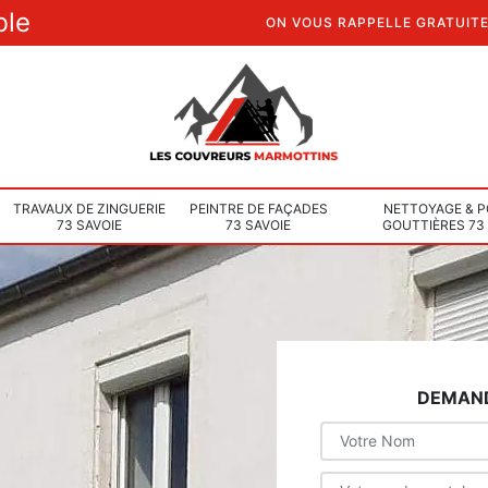
ble
ON VOUS RAPPELLE GRATUIT
TRAVAUX DE ZINGUERIE
PEINTRE DE FAÇADES
NETTOYAGE & P
73 SAVOIE
73 SAVOIE
GOUTTIÈRES 73
DEMAND