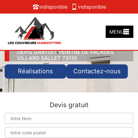
indisponible
indisponible
MENU
DEVIS GRATUIT PEINTRE DE FAÇADES
VILLARD SALLET 73110
Réalisations
Contactez-nous
Devis gratuit