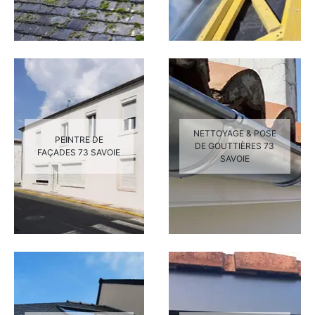
NETTOYAGE & POSE
PEINTRE DE
DE GOUTTIÈRES 73
FAÇADES 73 SAVOIE
SAVOIE