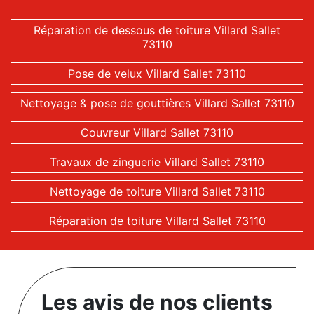
Réparation de dessous de toiture Villard Sallet
73110
Pose de velux Villard Sallet 73110
Nettoyage & pose de gouttières Villard Sallet 73110
Couvreur Villard Sallet 73110
Travaux de zinguerie Villard Sallet 73110
Nettoyage de toiture Villard Sallet 73110
Réparation de toiture Villard Sallet 73110
Les avis de nos clients