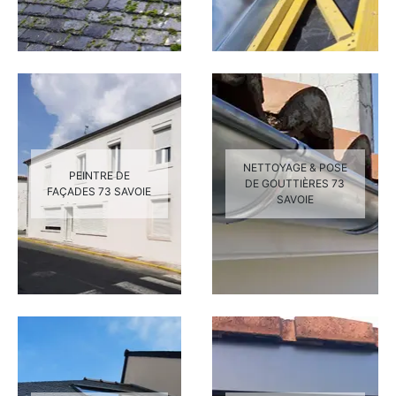
NETTOYAGE & POSE
PEINTRE DE
DE GOUTTIÈRES 73
FAÇADES 73 SAVOIE
SAVOIE