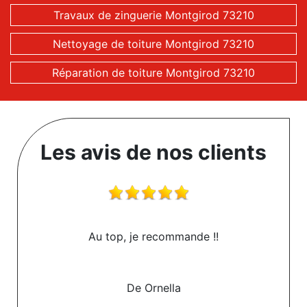
Travaux de zinguerie Montgirod 73210
Nettoyage de toiture Montgirod 73210
Réparation de toiture Montgirod 73210
Les avis de nos clients
Au top, je recommande !!
De Ornella