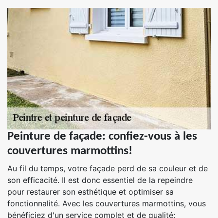
Peinture de façade: confiez-vous à les
couvertures marmottins!
Au fil du temps, votre façade perd de sa couleur et de
son efficacité. Il est donc essentiel de la repeindre
pour restaurer son esthétique et optimiser sa
fonctionnalité. Avec les couvertures marmottins, vous
bénéficiez d'un service complet et de qualité: