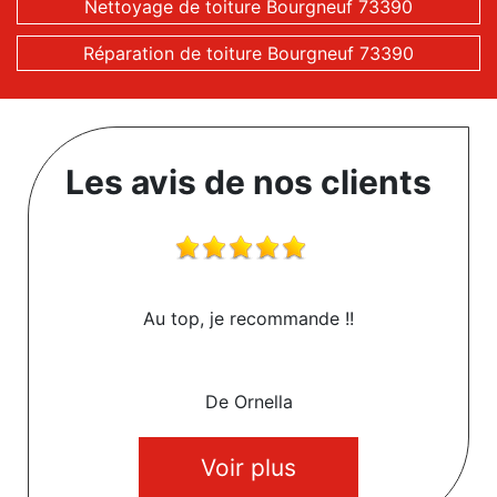
Nettoyage de toiture Bourgneuf 73390
Réparation de toiture Bourgneuf 73390
Les avis de nos clients
Au top, je recommande !!
De Ornella
Voir plus