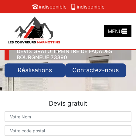
indisponible
indisponible
MENU
DEVIS GRATUIT PEINTRE DE FAÇADES
BOURGNEUF 73390
Réalisations
Contactez-nous
Devis gratuit