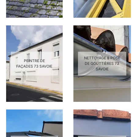
NETTOYAGE & POSE
PEINTRE DE
DE GOUTTIÈRES 73
FAÇADES 73 SAVOIE
SAVOIE