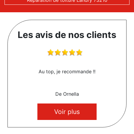
Réparation de toiture Landry 73210
Les avis de nos clients
Au top, je recommande !!
De Ornella
Voir plus