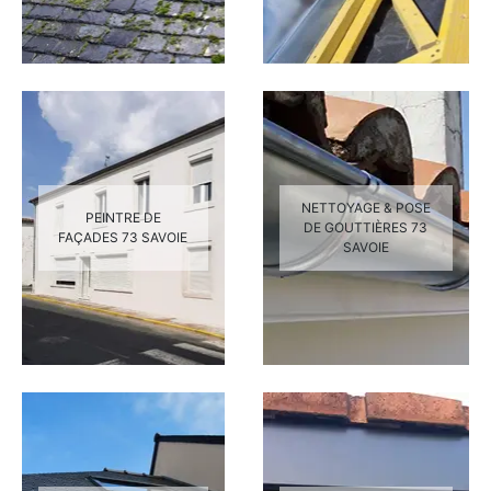
NETTOYAGE & POSE
PEINTRE DE
DE GOUTTIÈRES 73
FAÇADES 73 SAVOIE
SAVOIE