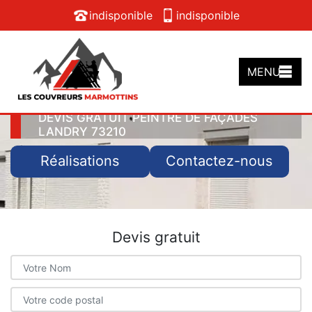
indisponible
indisponible
MENU
DEVIS GRATUIT PEINTRE DE FAÇADES
LANDRY 73210
Réalisations
Contactez-nous
Devis gratuit