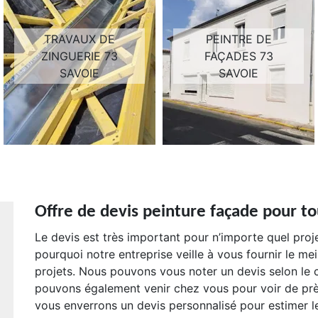
TRAVAUX DE
PEINTRE DE
ZINGUERIE 73
FAÇADES 73
SAVOIE
SAVOIE
Offre de devis peinture façade pour to
Le devis est très important pour n’importe quel proje
pourquoi notre entreprise veille à vous fournir le me
projets. Nous pouvons vous noter un devis selon le
pouvons également venir chez vous pour voir de près
vous enverrons un devis personnalisé pour estimer le 