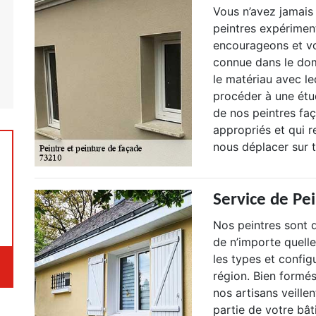
Vous n’avez jamais 
peintres expérimen
encourageons et vou
connue dans le dom
le matériau avec le
procéder à une étud
de nos peintres fa
appropriés et qui 
nous déplacer sur t
Service de Pe
Nos peintres sont 
de n’importe quell
les types et config
région. Bien formés
nos artisans veille
partie de votre bât