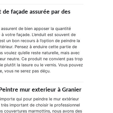
t de façade assurée par des
 assurent de bien apposer la quantité
 à votre façade. L’enduit est souvent de
est un bon recours à l’option de peindre la
térieur. Pensez à enduire cette partie de
s voulez qu’elle reste naturelle, mais avec
eur neutre. Ce produit ne convient pas trop
ie plutôt la lasure ou le vernis. Vous pouvez
ce, vous ne serez pas déçu.
Peintre mur exterieur à Granier
n’importe qui pour peindre le mur extérieur
t très important de choisir le professionnel
es couvertures marmottins, nous avons des