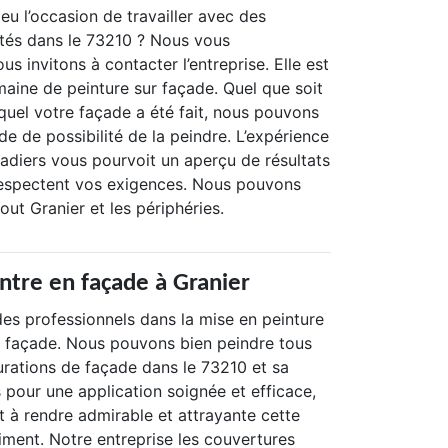
eu l’occasion de travailler avec des
tés dans le 73210 ? Nous vous
s invitons à contacter l’entreprise. Elle est
aine de peinture sur façade. Quel que soit
quel votre façade a été fait, nous pouvons
e de possibilité de la peindre. L’expérience
çadiers vous pourvoit un aperçu de résultats
respectent vos exigences. Nous pouvons
out Granier et les périphéries.
intre en façade à Granier
des professionnels dans la mise en peinture
e façade. Nous pouvons bien peindre tous
urations de façade dans le 73210 et sa
 pour une application soignée et efficace,
nt à rendre admirable et attrayante cette
iment. Notre entreprise les couvertures