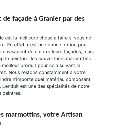
t de façade à Granier par des
e est la meilleure chose à faire si vous ne
re. En effet, c’est une bonne option pour
ui envisagent de colorer leurs façades, mais
op la peinture. les couvertures marmottins
e meilleur produit pour cela suivant la
vez. Nous restons constamment à votre
eindre n’importe quel matériau composant
. L’enduit est une des spécialités de notre
 peintres.
es marmottins, votre Artisan
e