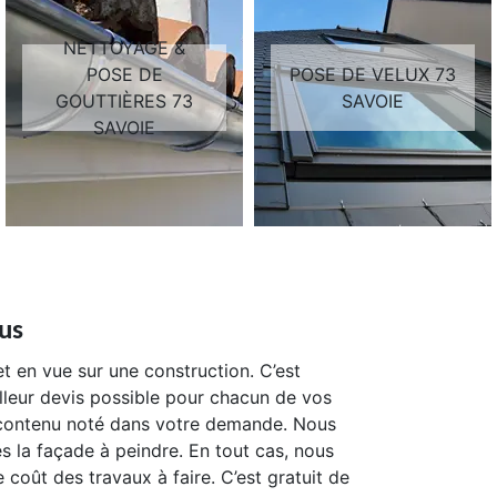
NETTOYAGE &
POSE DE
POSE DE VELUX 73
GOUTTIÈRES 73
SAVOIE
SAVOIE
us
t en vue sur une construction. C’est
illeur devis possible pour chacun de vos
 contenu noté dans votre demande. Nous
 la façade à peindre. En tout cas, nous
coût des travaux à faire. C’est gratuit de