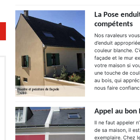
La Pose endui
compétents
Nos ravaleurs vous
d’enduit appropriée
couleur blanche. C’
façade et le mur ex
votre maison si vou
une touche de coul
au bois, qui appréc
nous faire confian
Appel au bon 
Il ne faut appeler 
de sa maison, il es
exemplaire. Chez l