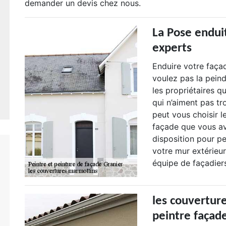
demander un devis chez nous.
La Pose endui
experts
Enduire votre façad
voulez pas la peind
les propriétaires q
qui n’aiment pas tr
peut vous choisir l
façade que vous a
disposition pour p
votre mur extérieur
équipe de façadiers
les couvertur
peintre façad