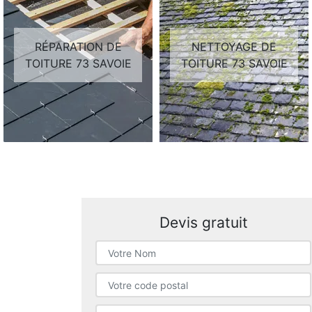
RÉPARATION DE
NETTOYAGE DE
TOITURE 73 SAVOIE
TOITURE 73 SAVOIE
Devis gratuit