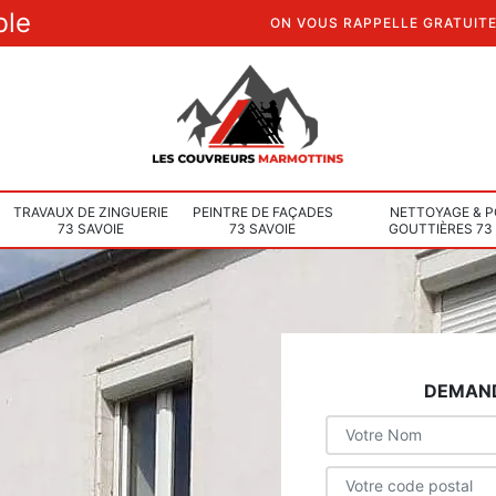
ble
ON VOUS RAPPELLE GRATUIT
TRAVAUX DE ZINGUERIE
PEINTRE DE FAÇADES
NETTOYAGE & P
73 SAVOIE
73 SAVOIE
GOUTTIÈRES 73
DEMAND