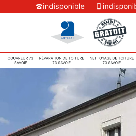
indisponible
indisponi
COUVREUR 73
RÉPARATION DE TOITURE
NETTOYAGE DE TOITURE
SAVOIE
73 SAVOIE
73 SAVOIE