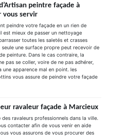
d’Artisan peintre façade à
 vous servir
nt peindre votre façade en un rien de
il est mieux de passer un nettoyage
arrasser toutes les saletés et crasses
, seule une surface propre peut recevoir de
e peinture. Dans le cas contraire, la
ne pas se coller, voire de ne pas adhérer,
a une apparence mal en point. les
tins vous assure de peindre votre façade
leur ravaleur façade à Marcieux
 des ravaleurs professionnels dans la ville.
us contacter afin de vous venir en aide
Nous vous assurons de vous procurer des