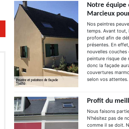
Notre équipe 
Marcieux pour
Nos peintres peuve
temps. Avant tout, 
profond afin de déb
présentes. En effet
nouvelles couches d
peinture risque de 
donc la façade aur
couvertures marmot
selon vos attentes.
Profit du meil
Nous faisons partie
N’hésitez pas de no
comme il se doit. 