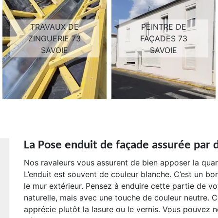
TRAVAUX DE
PEINTRE DE
ZINGUERIE 73
FAÇADES 73
SAVOIE
SAVOIE
La Pose enduit de façade assurée par
Nos ravaleurs vous assurent de bien apposer la quan
L’enduit est souvent de couleur blanche. C’est un bon
le mur extérieur. Pensez à enduire cette partie de vo
naturelle, mais avec une touche de couleur neutre. C
apprécie plutôt la lasure ou le vernis. Vous pouvez 