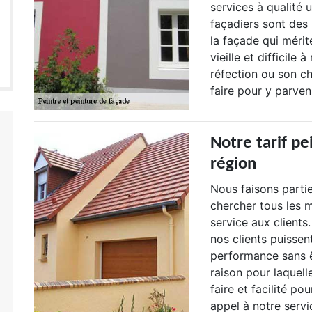
services à qualité 
façadiers sont des
la façade qui mérit
vieille et difficile
réfection ou son c
faire pour y parveni
Notre tarif pe
région
Nous faisons parti
chercher tous les m
service aux clients
nos clients puissen
performance sans ê
raison pour laquell
faire et facilité po
appel à notre servi