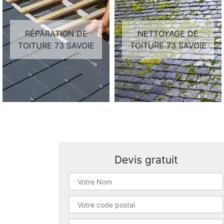
RÉPARATION DE
NETTOYAGE DE
TOITURE 73 SAVOIE
TOITURE 73 SAVOIE
Devis gratuit