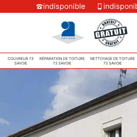
indisponible
indisponi
COUVREUR 73
RÉPARATION DE TOITURE
NETTOYAGE DE TOITURE
SAVOIE
73 SAVOIE
73 SAVOIE