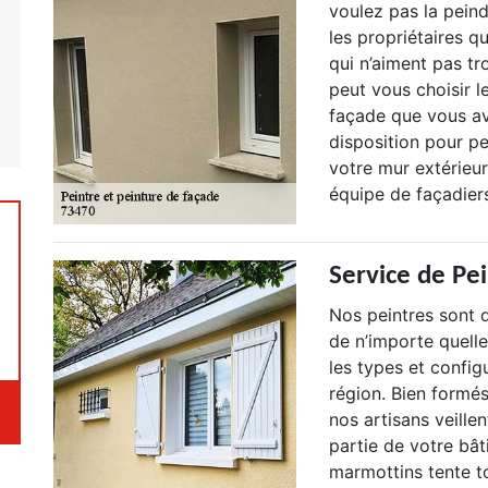
voulez pas la peind
les propriétaires q
qui n’aiment pas tr
peut vous choisir l
façade que vous a
disposition pour p
votre mur extérieur
équipe de façadiers
Service de Pe
Nos peintres sont 
de n’importe quell
les types et config
région. Bien formés
nos artisans veille
partie de votre bât
marmottins tente t