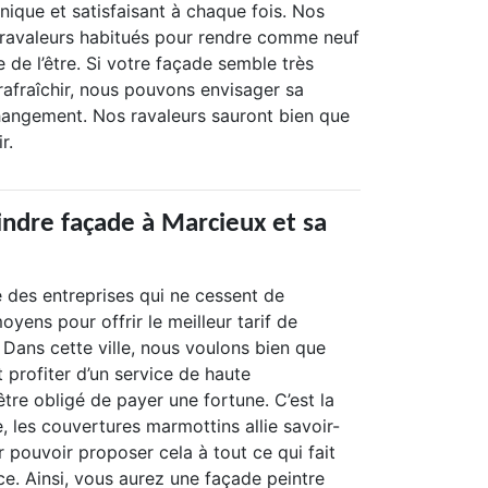
unique et satisfaisant à chaque fois. Nos
 ravaleurs habitués pour rendre comme neuf
e de l’être. Si votre façade semble très
 à rafraîchir, nous pouvons envisager sa
hangement. Nos ravaleurs sauront bien que
r.
indre façade à Marcieux et sa
e des entreprises qui ne cessent de
oyens pour offrir le meilleur tarif de
. Dans cette ville, nous voulons bien que
t profiter d’un service de haute
tre obligé de payer une fortune. C’est la
e, les couvertures marmottins allie savoir-
ur pouvoir proposer cela à tout ce qui fait
ce. Ainsi, vous aurez une façade peintre