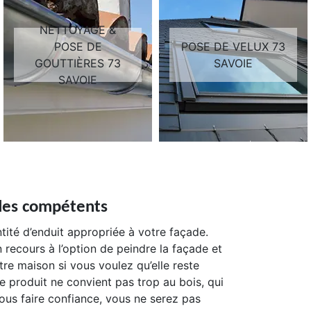
NETTOYAGE &
POSE DE
POSE DE VELUX 73
GOUTTIÈRES 73
SAVOIE
SAVOIE
 des compétents
tité d’enduit appropriée à votre façade.
 recours à l’option de peindre la façade et
tre maison si vous voulez qu’elle reste
e produit ne convient pas trop au bois, qui
nous faire confiance, vous ne serez pas