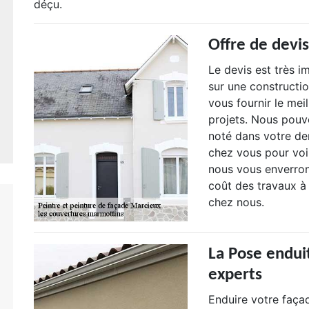
déçu.
Offre de devi
Le devis est très i
sur une constructio
vous fournir le mei
projets. Nous pouv
noté dans votre d
chez vous pour voir
nous vous enverron
coût des travaux à 
chez nous.
La Pose endui
experts
Enduire votre façad