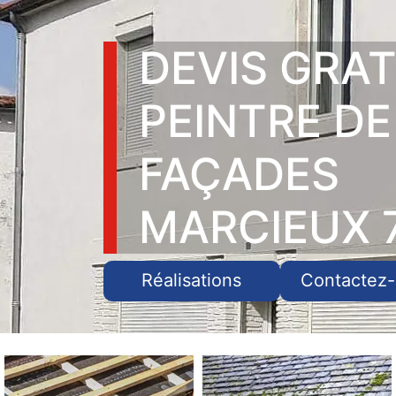
DEVIS GRAT
PEINTRE DE
FAÇADES
MARCIEUX 
Réalisations
Contactez