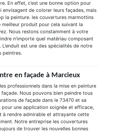
re. En effet, c’est une bonne option pour
ui envisagent de colorer leurs façades, mais
op la peinture. les couvertures marmottins
e meilleur produit pour cela suivant la
vez. Nous restons constamment à votre
eindre n’importe quel matériau composant
. L’enduit est une des spécialités de notre
 peintres.
intre en façade à Marcieux
des professionnels dans la mise en peinture
e façade. Nous pouvons bien peindre tous
urations de façade dans le 73470 et sa
 pour une application soignée et efficace,
nt à rendre admirable et attrayante cette
iment. Notre entreprise les couvertures
oujours de trouver les nouvelles bonnes