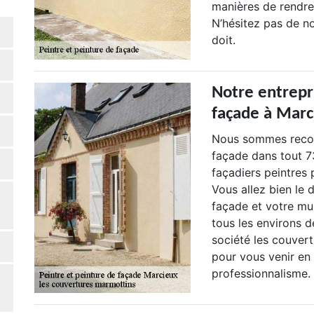
manières de rendre 
N’hésitez pas de n
doit.
Notre entrepr
façade à Marc
Nous sommes recon
façade dans tout 7
façadiers peintres 
Vous allez bien le 
façade et votre mu
tous les environs d
société les couvert
pour vous venir en
professionnalisme.