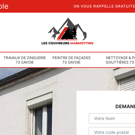
ble
ON VOUS RAPPELLE GRATUIT
TRAVAUX DE ZINGUERIE
PEINTRE DE FAÇADES
NETTOYAGE & P
73 SAVOIE
73 SAVOIE
GOUTTIÈRES 73
DEMAND