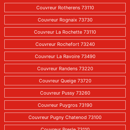
Couvreur Rotherens 73110
Couvreur Rognaix 73730
Couvreur La Rochette 73110
Couvreur Rochefort 73240
Couvreur La Ravoire 73490
Couvreur Randens 73220
Couvreur Queige 73720
Couvreur Pussy 73260
Couvreur Puygros 73190
Couvreur Pugny Chatenod 73100
Couvreur Presle 73110