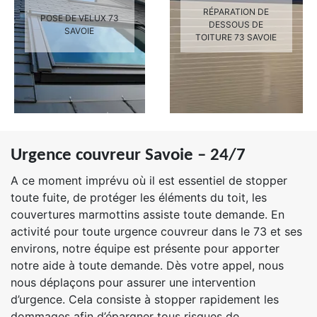
RÉPARATION DE
POSE DE VELUX 73
DESSOUS DE
SAVOIE
TOITURE 73 SAVOIE
Urgence couvreur Savoie – 24/7
A ce moment imprévu où il est essentiel de stopper
toute fuite, de protéger les éléments du toit, les
couvertures marmottins assiste toute demande. En
activité pour toute urgence couvreur dans le 73 et ses
environs, notre équipe est présente pour apporter
notre aide à toute demande. Dès votre appel, nous
nous déplaçons pour assurer une intervention
d’urgence. Cela consiste à stopper rapidement les
dommages afin d’épargner tous risques de