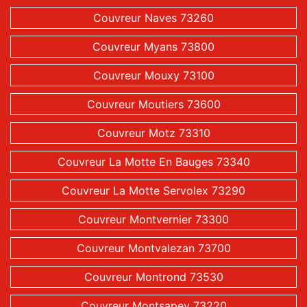
Couvreur Naves 73260
Couvreur Myans 73800
Couvreur Mouxy 73100
Couvreur Moutiers 73600
Couvreur Motz 73310
Couvreur La Motte En Bauges 73340
Couvreur La Motte Servolex 73290
Couvreur Montvernier 73300
Couvreur Montvalezan 73700
Couvreur Montrond 73530
Couvreur Montsapey 73220