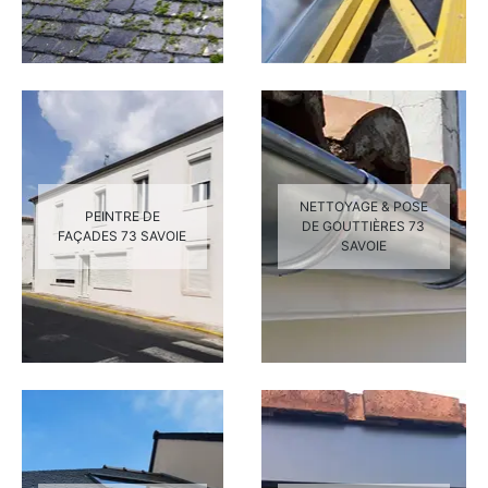
NETTOYAGE & POSE
PEINTRE DE
DE GOUTTIÈRES 73
FAÇADES 73 SAVOIE
SAVOIE