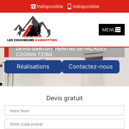
indisponible
indisponible
MENU
DEVIS GRATUIT PEINTRE DE FAÇADES
COGNIN 73160
Réalisations
Contactez-nous
Devis gratuit