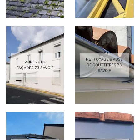
NETTOYAGE & POSE
PEINTRE DE
DE GOUTTIÈRES 73
FAÇADES 73 SAVOIE
SAVOIE