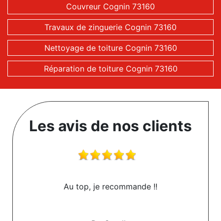
Couvreur Cognin 73160
Travaux de zinguerie Cognin 73160
Nettoyage de toiture Cognin 73160
Réparation de toiture Cognin 73160
Les avis de nos clients
Au top, je recommande !!