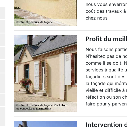
nous vous enverron
coût des travaux à 
chez nous.
Profit du meil
Nous faisons partie
N’hésitez pas de no
comme il se doit. 
services à qualité 
façadiers sont des
la façade qui mérit
vieille et difficile
réfection ou son c
faire pour y parveni
Intervention 