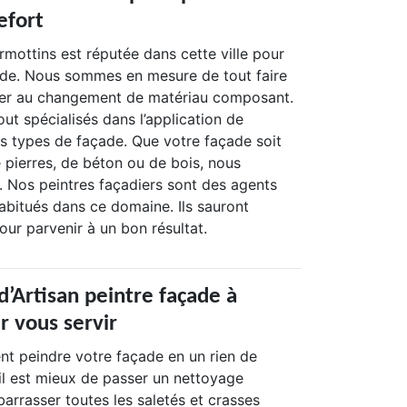
efort
mottins est réputée dans cette ville pour
ade. Nous sommes en mesure de tout faire
ulier au changement de matériau composant.
t spécialisés dans l’application de
es types de façade. Que votre façade soit
e pierres, de béton ou de bois, nous
. Nos peintres façadiers sont des agents
abitués dans ce domaine. Ils sauront
r parvenir à un bon résultat.
d’Artisan peintre façade à
r vous servir
nt peindre votre façade en un rien de
il est mieux de passer un nettoyage
arrasser toutes les saletés et crasses