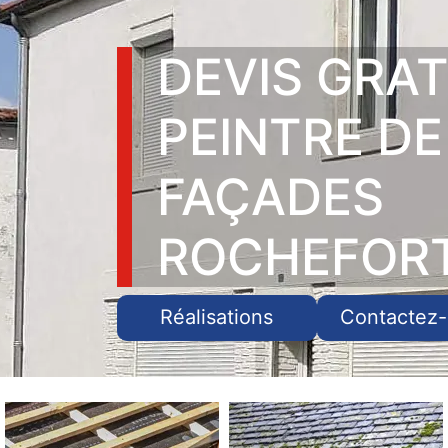
DEVIS GRAT
PEINTRE DE
FAÇADES
ROCHEFORT
Réalisations
Contactez