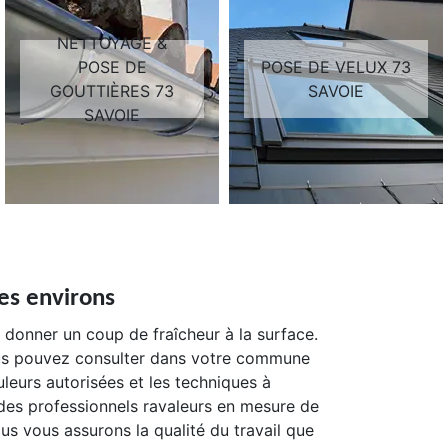
NETTOYAGE &
POSE DE
POSE DE VELUX 73
GOUTTIÈRES 73
SAVOIE
SAVOIE
les environs
 donner un coup de fraîcheur à la surface.
ous pouvez consulter dans votre commune
leurs autorisées et les techniques à
des professionnels ravaleurs en mesure de
us vous assurons la qualité du travail que