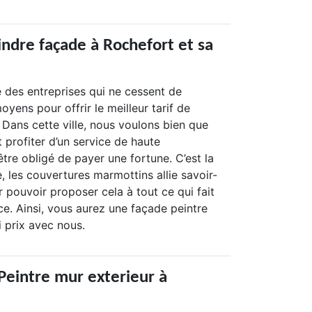
indre façade à Rochefort et sa
e des entreprises qui ne cessent de
oyens pour offrir le meilleur tarif de
. Dans cette ville, nous voulons bien que
t profiter d’un service de haute
tre obligé de payer une fortune. C’est la
e, les couvertures marmottins allie savoir-
ur pouvoir proposer cela à tout ce qui fait
ce. Ainsi, vous aurez une façade peintre
 prix avec nous.
Peintre mur exterieur à