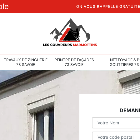
ble
ON VOUS RAPPELLE GRATUIT
TRAVAUX DE ZINGUERIE
PEINTRE DE FAÇADES
NETTOYAGE & P
73 SAVOIE
73 SAVOIE
GOUTTIÈRES 73
DEMAND