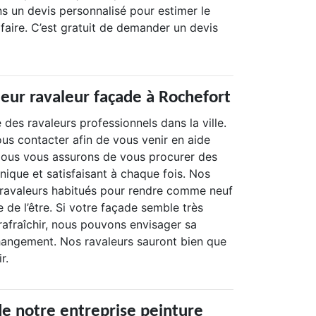
s un devis personnalisé pour estimer le
faire. C’est gratuit de demander un devis
leur ravaleur façade à Rochefort
 des ravaleurs professionnels dans la ville.
us contacter afin de vous venir en aide
Nous vous assurons de vous procurer des
unique et satisfaisant à chaque fois. Nos
 ravaleurs habitués pour rendre comme neuf
e de l’être. Si votre façade semble très
 à rafraîchir, nous pouvons envisager sa
hangement. Nos ravaleurs sauront bien que
r.
de notre entreprise peinture