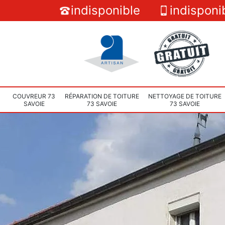
indisponible
indisponi
COUVREUR 73
RÉPARATION DE TOITURE
NETTOYAGE DE TOITURE
SAVOIE
73 SAVOIE
73 SAVOIE