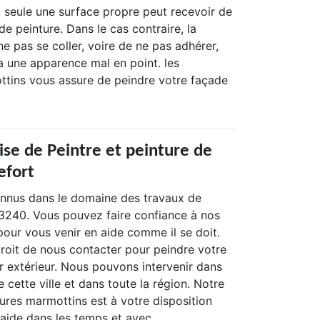
, seule une surface propre peut recevoir de
e peinture. Dans le cas contraire, la
ne pas se coller, voire de ne pas adhérer,
a une apparence mal en point. les
tins vous assure de peindre votre façade
ise de Peintre et peinture de
efort
nus dans le domaine des travaux de
3240. Vous pouvez faire confiance à nos
pour vous venir en aide comme il se doit.
droit de nous contacter pour peindre votre
r extérieur. Nous pouvons intervenir dans
e cette ville et dans toute la région. Notre
ures marmottins est à votre disposition
 aide dans les temps et avec