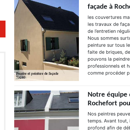
façade à Roch
les couvertures mar
les travaux de faç
de l’entretien rég
Nous sommes surtou
peinture sur tous l
faite de briques, d
pouvons la peindre
professionnels et h
comme procéder pou
Notre équipe 
Rochefort pou
Nos peintres peuve
temps. Avant tout, 
profond afin de déb