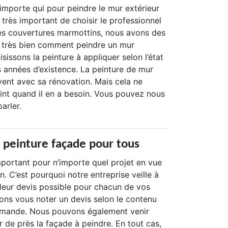
n’importe qui pour peindre le mur extérieur
t très important de choisir le professionnel
es couvertures marmottins, nous avons des
t très bien comment peindre un mur
isissons la peinture à appliquer selon l’état
s années d’existence. La peinture de mur
vent avec sa rénovation. Mais cela ne
eint quand il en a besoin. Vous pouvez nous
arler.
s peinture façade pour tous
mportant pour n’importe quel projet en vue
n. C’est pourquoi notre entreprise veille à
lleur devis possible pour chacun de vos
ons vous noter un devis selon le contenu
emande. Nous pouvons également venir
 de près la façade à peindre. En tout cas,