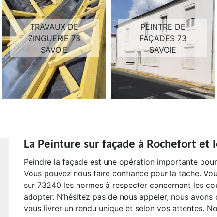
TRAVAUX DE
PEINTRE DE
ZINGUERIE 73
FAÇADES 73
SAVOIE
SAVOIE
La Peinture sur façade à Rochefort et 
Peindre la façade est une opération importante pour
Vous pouvez nous faire confiance pour la tâche. V
sur 73240 les normes à respecter concernant les cou
adopter. N’hésitez pas de nous appeler, nous avons 
vous livrer un rendu unique et selon vos attentes. No