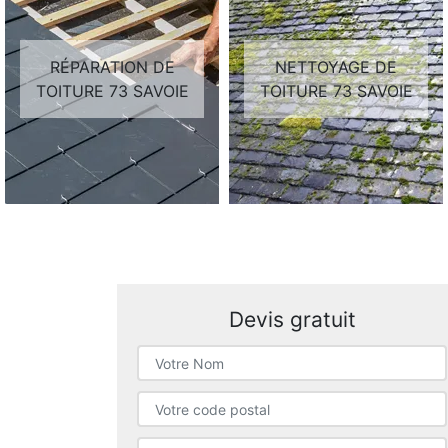
RÉPARATION DE
NETTOYAGE DE
TOITURE 73 SAVOIE
TOITURE 73 SAVOIE
Devis gratuit