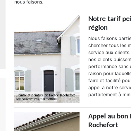
nous faisons.
Notre tarif pe
région
Nous faisons parti
chercher tous les m
service aux clients
nos clients puissen
performance sans ê
raison pour laquell
faire et facilité po
appel à notre servi
parfaitement à mini
Appel au bon 
Rochefort