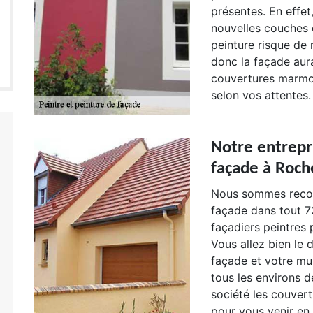
présentes. En effet
nouvelles couches d
peinture risque de 
donc la façade aur
couvertures marmot
selon vos attentes.
Notre entrepr
façade à Roch
Nous sommes recon
façade dans tout 7
façadiers peintres 
Vous allez bien le 
façade et votre mu
tous les environs d
société les couvert
pour vous venir en