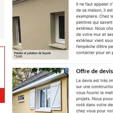
Il ne faut appeler 
de sa maison, il es
exemplaire. Chez l
peintres qui saven
extérieur. Nous cho
de votre mur et se
extérieur vient sou
l’empêche d’être p
contacter pour en p
Offre de devi
Le devis est très i
sur une constructio
vous fournir le mei
projets. Nous pouv
noté dans votre d
chez vous pour voir