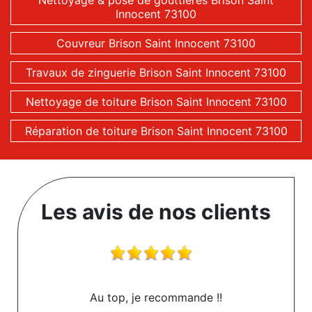
Nettoyage & pose de gouttières Brison Saint
Innocent 73100
Couvreur Brison Saint Innocent 73100
Travaux de zinguerie Brison Saint Innocent 73100
Nettoyage de toiture Brison Saint Innocent 73100
Réparation de toiture Brison Saint Innocent 73100
Les avis de nos clients
Au top, je recommande !!