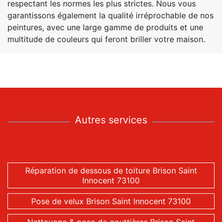
respectant les normes les plus strictes. Nous vous
garantissons également la qualité irréprochable de nos
peintures, avec une large gamme de produits et une
multitude de couleurs qui feront briller votre maison.
Autres services
Réparation de dessous de toiture Brison Saint
Innocent 73100
Pose de velux Brison Saint Innocent 73100