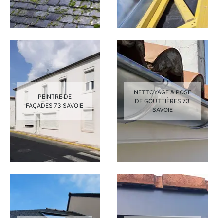
NETTOYAGE & POSE
PEINTRE DE
DE GOUTTIÈRES 73
FAÇADES 73 SAVOIE
SAVOIE