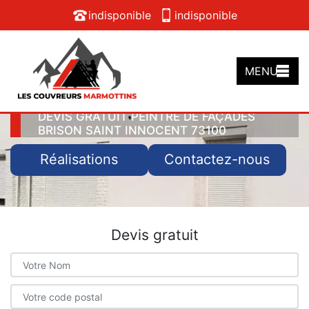
indisponible
indisponible
MENU
DEVIS GRATUIT PEINTRE DE FAÇADES
BRISON SAINT INNOCENT 73100
Réalisations
Contactez-nous
Devis gratuit