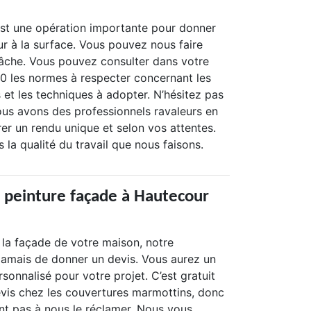
est une opération importante pour donner
ur à la surface. Vous pouvez nous faire
tâche. Vous pouvez consulter dans votre
 les normes à respecter concernant les
 et les techniques à adopter. N’hésitez pas
ous avons des professionnels ravaleurs en
er un rendu unique et selon vos attentes.
la qualité du travail que nous faisons.
s peinture façade à Hautecour
 la façade de votre maison, notre
 jamais de donner un devis. Vous aurez un
rsonnalisé pour votre projet. C’est gratuit
is chez les couvertures marmottins, donc
nt pas à nous le réclamer. Nous vous