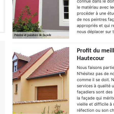
connue dans le dom
le matériau avec le
procéder à une étud
de nos peintres fa
appropriés et qui 
nous déplacer sur t
Profit du meil
Hautecour
Nous faisons partie
N’hésitez pas de no
comme il se doit. 
services à qualité 
façadiers sont des
la façade qui mérit
vieille et difficile
réfection ou son c