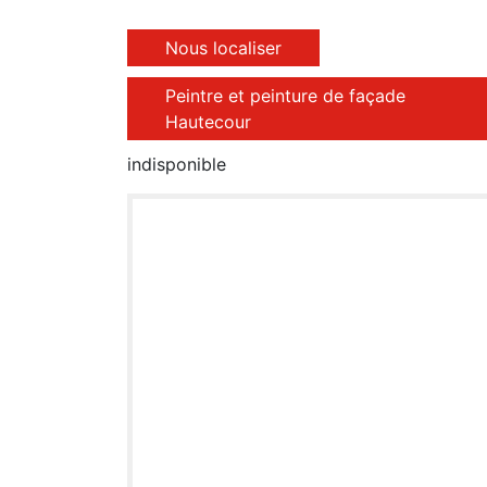
Nous localiser
Peintre et peinture de façade
Hautecour
indisponible