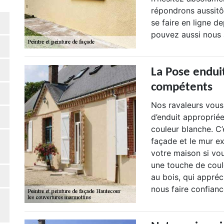
répondrons aussitô
se faire en ligne de
pouvez aussi nous a
La Pose endui
compétents
Nos ravaleurs vous
d’enduit appropriée
couleur blanche. C’
façade et le mur ex
votre maison si vou
une touche de coul
au bois, qui appréc
nous faire confian