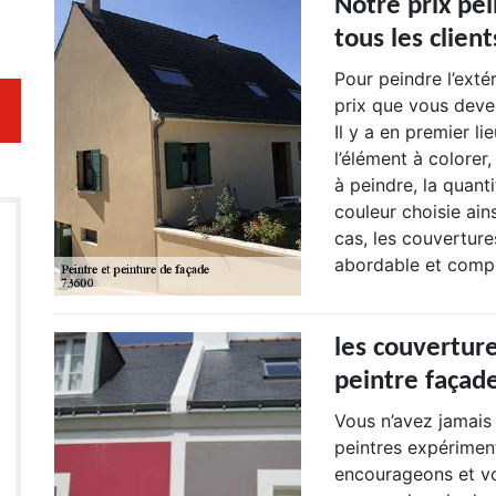
Notre prix pe
tous les client
Pour peindre l’exté
prix que vous deve
Il y a en premier li
l’élément à colorer, 
à peindre, la quanti
couleur choisie ains
cas, les couvertur
abordable et compé
les couvertur
peintre façad
Vous n’avez jamais 
peintres expérimen
encourageons et vou