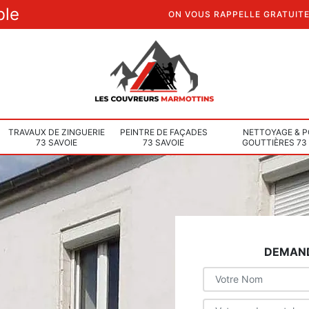
ble
ON VOUS RAPPELLE GRATUIT
TRAVAUX DE ZINGUERIE
PEINTRE DE FAÇADES
NETTOYAGE & P
73 SAVOIE
73 SAVOIE
GOUTTIÈRES 73
DEMAND