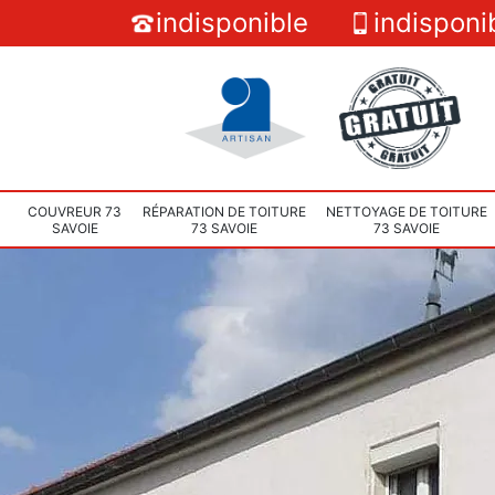
indisponible
indisponi
COUVREUR 73
RÉPARATION DE TOITURE
NETTOYAGE DE TOITURE
SAVOIE
73 SAVOIE
73 SAVOIE