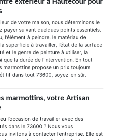
intre exterieur à Hautecour pour
s
rieur de votre maison, nous déterminons le
z payer suivant quelques points essentiels.
eu, l’élément à peindre, le matériau de
la superficie à travailler, l’état de la surface
té et le genre de peinture à utiliser, la
i que la durée de l’intervention. En tout
es marmottins propose un prix toujours
titif dans tout 73600, soyez-en sûr.
es marmottins, votre Artisan
e
eu l’occasion de travailler avec des
tés dans le 73600 ? Nous vous
s invitons à contacter l’entreprise. Elle est