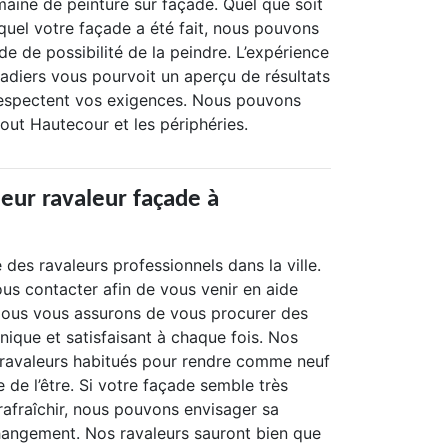
aine de peinture sur façade. Quel que soit
quel votre façade a été fait, nous pouvons
e de possibilité de la peindre. L’expérience
çadiers vous pourvoit un aperçu de résultats
respectent vos exigences. Nous pouvons
out Hautecour et les périphéries.
leur ravaleur façade à
 des ravaleurs professionnels dans la ville.
us contacter afin de vous venir en aide
Nous vous assurons de vous procurer des
unique et satisfaisant à chaque fois. Nos
 ravaleurs habitués pour rendre comme neuf
e de l’être. Si votre façade semble très
 à rafraîchir, nous pouvons envisager sa
hangement. Nos ravaleurs sauront bien que