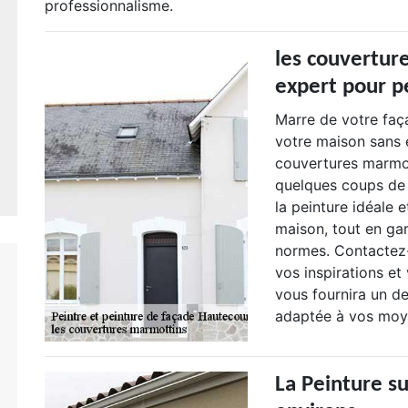
professionnalisme.
les couvertur
expert pour p
Marre de votre faç
votre maison sans 
couvertures marmot
quelques coups de
la peinture idéale 
maison, tout en ga
normes. Contactez-
vos inspirations et
vous fournira un de
adaptée à vos moy
La Peinture su