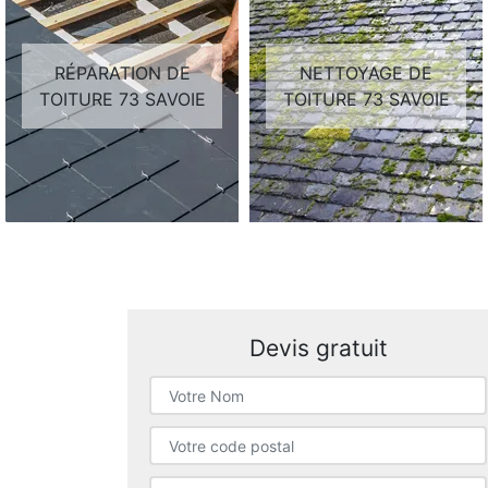
RÉPARATION DE
NETTOYAGE DE
TOITURE 73 SAVOIE
TOITURE 73 SAVOIE
Devis gratuit