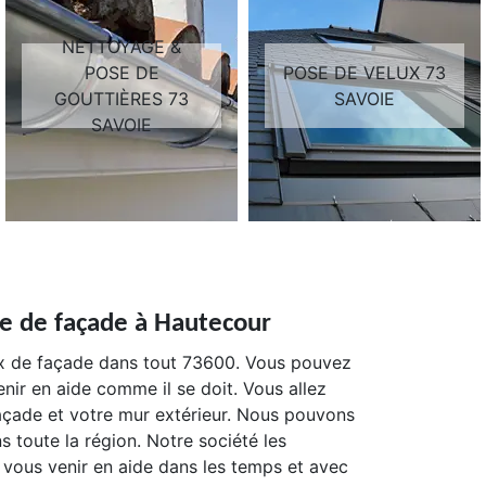
NETTOYAGE &
POSE DE
POSE DE VELUX 73
GOUTTIÈRES 73
SAVOIE
SAVOIE
re de façade à Hautecour
 de façade dans tout 73600. Vous pouvez
nir en aide comme il se doit. Vous allez
façade et votre mur extérieur. Nous pouvons
ns toute la région. Notre société les
 vous venir en aide dans les temps et avec