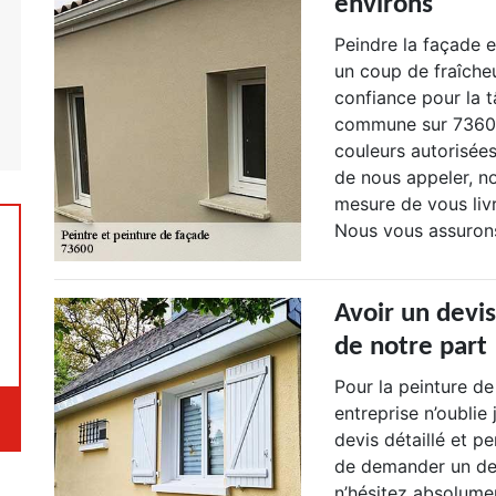
environs
Peindre la façade 
un coup de fraîche
confiance pour la 
commune sur 73600
couleurs autorisées
de nous appeler, n
mesure de vous livr
Nous vous assurons 
Avoir un devi
de notre part
Pour la peinture de
entreprise n’oublie
devis détaillé et pe
de demander un dev
n’hésitez absolume