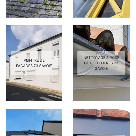
NETTOYAGE & POSE
PEINTRE DE
DE GOUTTIÈRES 73
FAÇADES 73 SAVOIE
SAVOIE