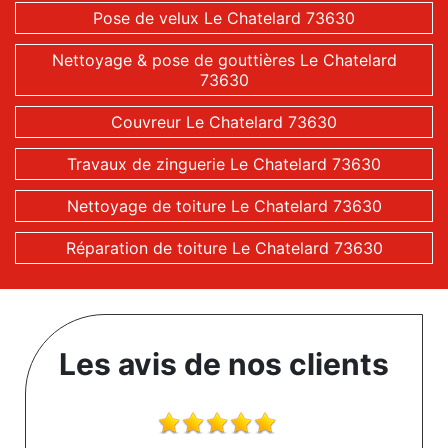
Pose de velux Le Chatelard 73630
Nettoyage & pose de gouttières Le Chatelard
73630
Couvreur Le Chatelard 73630
Travaux de zinguerie Le Chatelard 73630
Nettoyage de toiture Le Chatelard 73630
Réparation de toiture Le Chatelard 73630
Les avis de nos clients