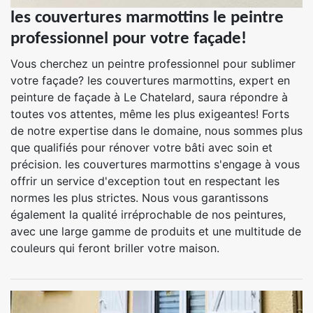
les couvertures marmottins le peintre
professionnel pour votre façade!
Vous cherchez un peintre professionnel pour sublimer
votre façade? les couvertures marmottins, expert en
peinture de façade à Le Chatelard, saura répondre à
toutes vos attentes, même les plus exigeantes! Forts
de notre expertise dans le domaine, nous sommes plus
que qualifiés pour rénover votre bâti avec soin et
précision. les couvertures marmottins s'engage à vous
offrir un service d'exception tout en respectant les
normes les plus strictes. Nous vous garantissons
également la qualité irréprochable de nos peintures,
avec une large gamme de produits et une multitude de
couleurs qui feront briller votre maison.