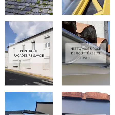
NETTOYAGE & POSE
PEINTRE DE
DE GOUTTIÈRES 73
FAÇADES 73 SAVOIE
SAVOIE