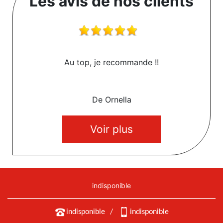
Les avis de nos clients
Au top, je recommande !!
De Ornella
Voir plus
indisponible
indisponible
/
indisponible