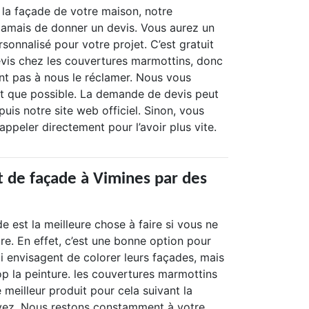
 la façade de votre maison, notre
 jamais de donner un devis. Vous aurez un
rsonnalisé pour votre projet. C’est gratuit
is chez les couvertures marmottins, donc
nt pas à nous le réclamer. Nous vous
t que possible. La demande de devis peut
puis notre site web officiel. Sinon, vous
ppeler directement pour l’avoir plus vite.
t de façade à Vimines par des
e est la meilleure chose à faire si vous ne
re. En effet, c’est une bonne option pour
ui envisagent de colorer leurs façades, mais
op la peinture. les couvertures marmottins
e meilleur produit pour cela suivant la
vez. Nous restons constamment à votre