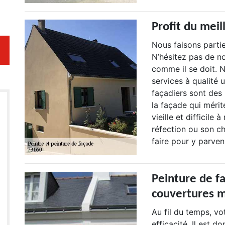
Profit du meil
Nous faisons partie
N’hésitez pas de no
comme il se doit. 
services à qualité 
façadiers sont des
la façade qui mérit
vieille et difficile
réfection ou son c
faire pour y parveni
Peinture de fa
couvertures m
Au fil du temps, vo
efficacité. Il est d