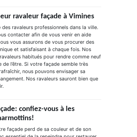
leur ravaleur façade à Vimines
 des ravaleurs professionnels dans la ville.
us contacter afin de vous venir en aide
Nous vous assurons de vous procurer des
unique et satisfaisant à chaque fois. Nos
 ravaleurs habitués pour rendre comme neuf
e de l’être. Si votre façade semble très
 à rafraîchir, nous pouvons envisager sa
hangement. Nos ravaleurs sauront bien que
r.
çade: confiez-vous à les
armottins!
tre façade perd de sa couleur et de son
onc essentiel de la repeindre pour restaurer