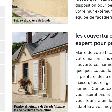
disposition pour p
votre mur extérieur
équipe de façadiers
les couvertur
expert pour p
Marre de votre faç
votre maison sans 
couvertures marmot
quelques coups de
la peinture idéale 
maison, tout en ga
normes. Contactez-
vos inspirations et
vous fournira un de
adaptée à vos moy