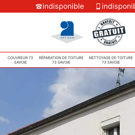
indisponible
indisponi
COUVREUR 73
RÉPARATION DE TOITURE
NETTOYAGE DE TOITURE
SAVOIE
73 SAVOIE
73 SAVOIE