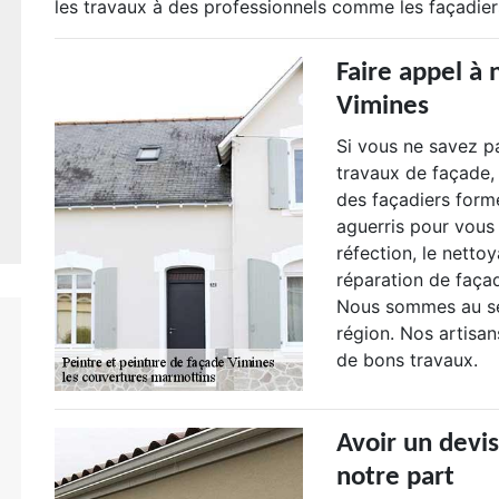
les travaux à des professionnels comme les façadier
Faire appel à 
Vimines
Si vous ne savez p
travaux de façade,
des façadiers form
aguerris pour vous 
réfection, le nettoy
réparation de faça
Nous sommes au ser
région. Nos artisa
de bons travaux.
Avoir un devi
notre part