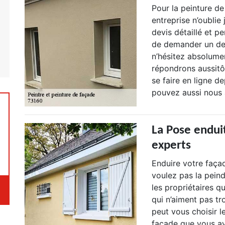
Pour la peinture de
entreprise n’oublie
devis détaillé et pe
de demander un dev
n’hésitez absolume
répondrons aussitô
se faire en ligne de
pouvez aussi nous a
La Pose endui
experts
Enduire votre façad
voulez pas la peind
les propriétaires q
qui n’aiment pas tr
peut vous choisir l
façade que vous a