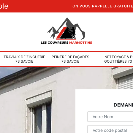
ble
ON VOUS RAPPELLE GRATUIT
TRAVAUX DE ZINGUERIE
PEINTRE DE FAÇADES
NETTOYAGE & P
73 SAVOIE
73 SAVOIE
GOUTTIÈRES 73
DEMAND