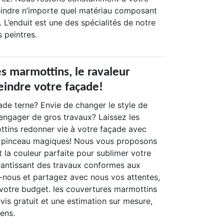
eindre n’importe quel matériau composant
. L’enduit est une des spécialités de notre
 peintres.
es marmottins, le ravaleur
eindre votre façade!
ade terne? Envie de changer le style de
engager de gros travaux? Laissez les
tins redonner vie à votre façade avec
 pinceau magiques! Nous vous proposons
et la couleur parfaite pour sublimer votre
rantissant des travaux conformes aux
nous et partagez avec nous vos attentes,
 votre budget. les couvertures marmottins
vis gratuit et une estimation sur mesure,
ens.