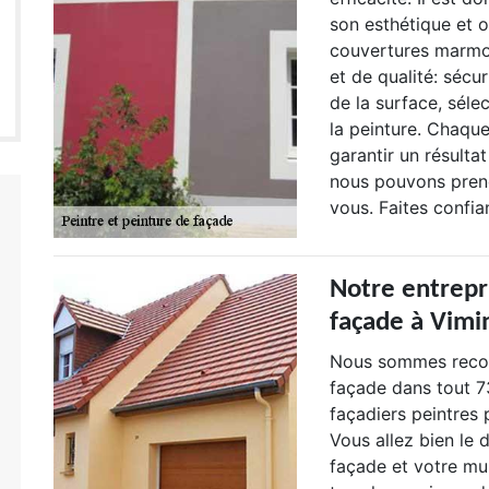
son esthétique et o
couvertures marmot
et de qualité: sécu
de la surface, séle
la peinture. Chaqu
garantir un résulta
nous pouvons prend
vous. Faites confi
Notre entrepr
façade à Vimi
Nous sommes recon
façade dans tout 7
façadiers peintres 
Vous allez bien le 
façade et votre mu