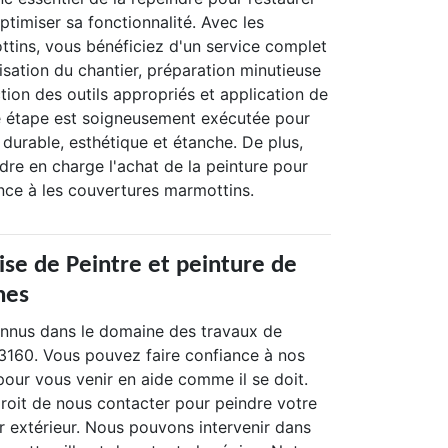
ptimiser sa fonctionnalité. Avec les
tins, vous bénéficiez d'un service complet
risation du chantier, préparation minutieuse
ction des outils appropriés et application de
e étape est soigneusement exécutée pour
t durable, esthétique et étanche. De plus,
re en charge l'achat de la peinture pour
ance à les couvertures marmottins.
ise de Peintre et peinture de
nes
nus dans le domaine des travaux de
3160. Vous pouvez faire confiance à nos
pour vous venir en aide comme il se doit.
droit de nous contacter pour peindre votre
r extérieur. Nous pouvons intervenir dans