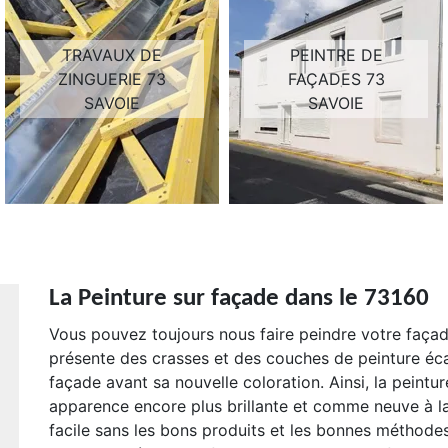
TRAVAUX DE
PEINTRE DE
ZINGUERIE 73
FAÇADES 73
SAVOIE
SAVOIE
La Peinture sur façade dans le 73160
Vous pouvez toujours nous faire peindre votre façade
présente des crasses et des couches de peinture éca
façade avant sa nouvelle coloration. Ainsi, la peint
apparence encore plus brillante et comme neuve à la
facile sans les bons produits et les bonnes méthodes