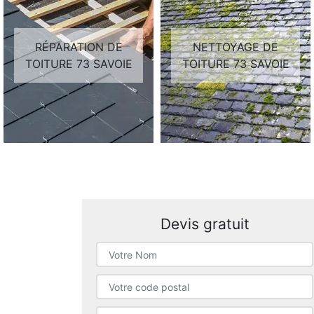
RÉPARATION DE
NETTOYAGE DE
TOITURE 73 SAVOIE
TOITURE 73 SAVOIE
Devis gratuit