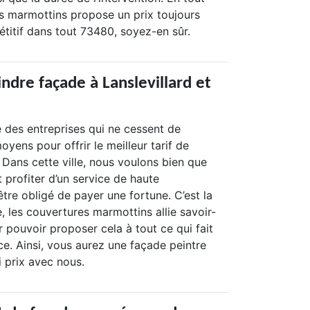
es marmottins propose un prix toujours
titif dans tout 73480, soyez-en sûr.
indre façade à Lanslevillard et
e des entreprises qui ne cessent de
oyens pour offrir le meilleur tarif de
. Dans cette ville, nous voulons bien que
t profiter d’un service de haute
tre obligé de payer une fortune. C’est la
e, les couvertures marmottins allie savoir-
ur pouvoir proposer cela à tout ce qui fait
ce. Ainsi, vous aurez une façade peintre
 prix avec nous.