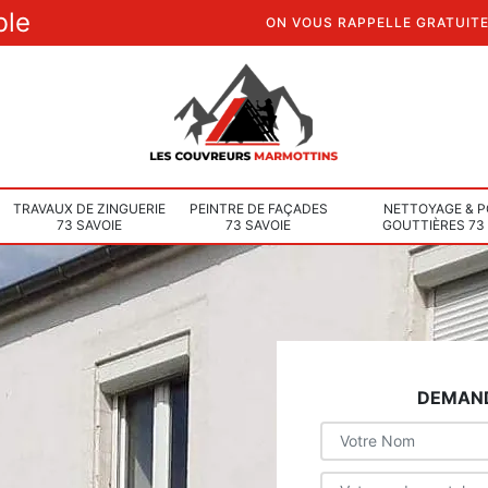
ble
ON VOUS RAPPELLE GRATUIT
TRAVAUX DE ZINGUERIE
PEINTRE DE FAÇADES
NETTOYAGE & P
73 SAVOIE
73 SAVOIE
GOUTTIÈRES 73
DEMAND