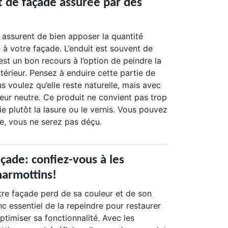
t de façade assurée par des
 assurent de bien apposer la quantité
 à votre façade. L’enduit est souvent de
est un bon recours à l’option de peindre la
térieur. Pensez à enduire cette partie de
s voulez qu’elle reste naturelle, mais avec
eur neutre. Ce produit ne convient pas trop
ie plutôt la lasure ou le vernis. Vous pouvez
ce, vous ne serez pas déçu.
çade: confiez-vous à les
armottins!
tre façade perd de sa couleur et de son
onc essentiel de la repeindre pour restaurer
ptimiser sa fonctionnalité. Avec les