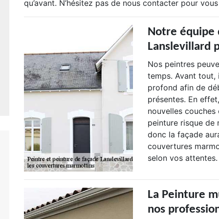
qu’avant. N’hésitez pas de nous contacter pour vous 
Notre équipe 
Lanslevillard 
Nos peintres peuve
temps. Avant tout, 
profond afin de déb
présentes. En effet
nouvelles couches d
peinture risque de 
donc la façade aur
couvertures marmot
selon vos attentes.
La Peinture mu
nos professio