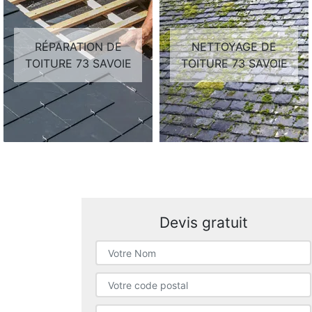
RÉPARATION DE
NETTOYAGE DE
TOITURE 73 SAVOIE
TOITURE 73 SAVOIE
Devis gratuit