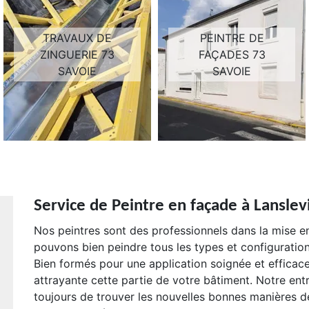
TRAVAUX DE
PEINTRE DE
ZINGUERIE 73
FAÇADES 73
SAVOIE
SAVOIE
Service de Peintre en façade à Lanslevi
Nos peintres sont des professionnels dans la mise e
pouvons bien peindre tous les types et configuratio
Bien formés pour une application soignée et efficace,
attrayante cette partie de votre bâtiment. Notre ent
toujours de trouver les nouvelles bonnes manières de