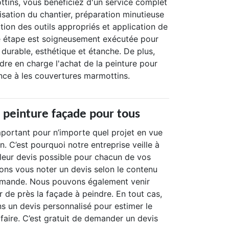
tins, vous bénéficiez d'un service complet
risation du chantier, préparation minutieuse
ction des outils appropriés et application de
e étape est soigneusement exécutée pour
t durable, esthétique et étanche. De plus,
re en charge l'achat de la peinture pour
ance à les couvertures marmottins.
s peinture façade pour tous
mportant pour n’importe quel projet en vue
n. C’est pourquoi notre entreprise veille à
lleur devis possible pour chacun de vos
ons vous noter un devis selon le contenu
emande. Nous pouvons également venir
 de près la façade à peindre. En tout cas,
s un devis personnalisé pour estimer le
faire. C’est gratuit de demander un devis