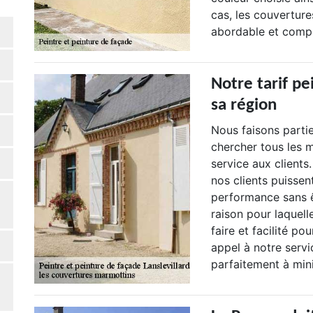
cas, les couvertur
abordable et compé
Notre tarif pe
sa région
Nous faisons parti
chercher tous les m
service aux clients
nos clients puissen
performance sans ê
raison pour laquell
faire et facilité po
appel à notre servi
parfaitement à mini