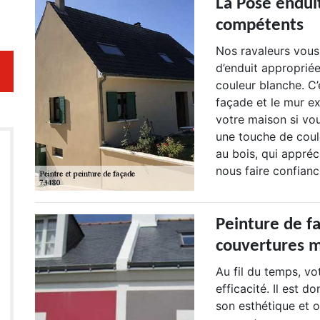
La Pose endui
compétents
Nos ravaleurs vous
d’enduit appropriée
couleur blanche. C’
façade et le mur ex
votre maison si vou
une touche de coul
au bois, qui appréc
nous faire confian
Peinture de fa
couvertures m
Au fil du temps, vo
efficacité. Il est d
son esthétique et o