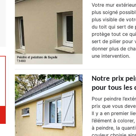
Votre mur extérieur
plus soigné possible
plus visible de vot
du toit qui sert de 
protège tout ce qui
sert de pilier pour
donner plus de cha
une intervention.
Notre prix pei
pour tous les 
Pour peindre l’exté
prix que vous deve
Il y a en premier li
l’élément à colorer, 
à peindre, la quanti
couleur choisie ains