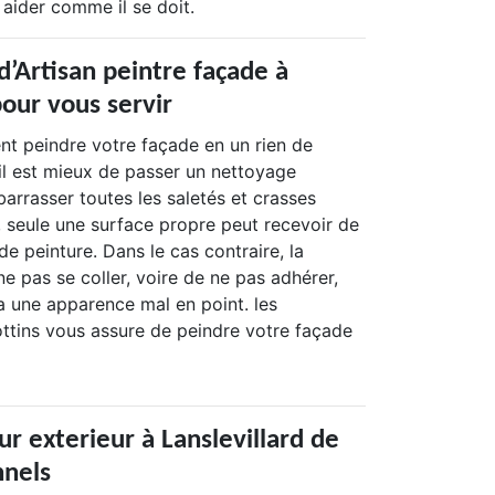
aider comme il se doit.
d’Artisan peintre façade à
pour vous servir
nt peindre votre façade en un rien de
il est mieux de passer un nettoyage
arrasser toutes les saletés et crasses
, seule une surface propre peut recevoir de
e peinture. Dans le cas contraire, la
ne pas se coller, voire de ne pas adhérer,
a une apparence mal en point. les
tins vous assure de peindre votre façade
r exterieur à Lanslevillard de
nnels