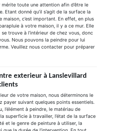
 mérite toute une attention afin d’être le
. Etant donné qu’il s’agit de la surface la
re maison, c’est important. En effet, en plus
parapluie à votre maison, il y a ce mur. Elle
 se trouve à l’intérieur de chez vous, donc
 vous. Nous pouvons la peindre pour lui
rme. Veuillez nous contacter pour préparer
ntre exterieur à Lanslevillard
clients
rieur de votre maison, nous déterminons le
z payer suivant quelques points essentiels.
eu, l’élément à peindre, le matériau de
la superficie à travailler, l’état de la surface
té et le genre de peinture à utiliser, la
i que la durée de l’intervention. En tout