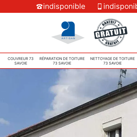
indisponible
indisponi
COUVREUR 73
RÉPARATION DE TOITURE
NETTOYAGE DE TOITURE
SAVOIE
73 SAVOIE
73 SAVOIE