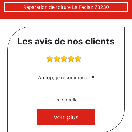
Réparation de toiture La Feclaz 73230
Les avis de nos clients
Au top, je recommande !!
De Ornella
Voir plus