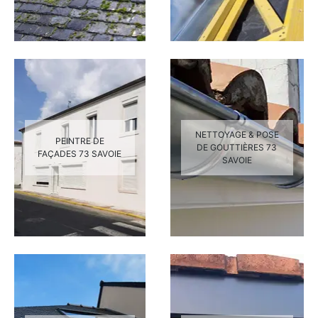
NETTOYAGE & POSE
PEINTRE DE
DE GOUTTIÈRES 73
FAÇADES 73 SAVOIE
SAVOIE