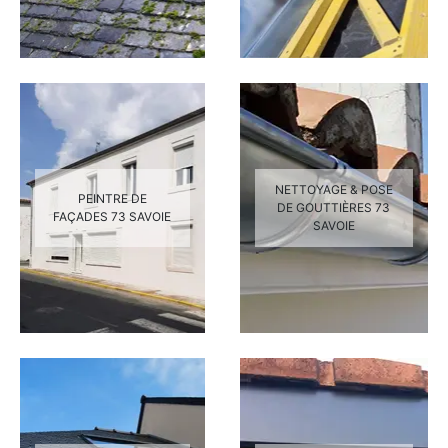
NETTOYAGE & POSE
PEINTRE DE
DE GOUTTIÈRES 73
FAÇADES 73 SAVOIE
SAVOIE