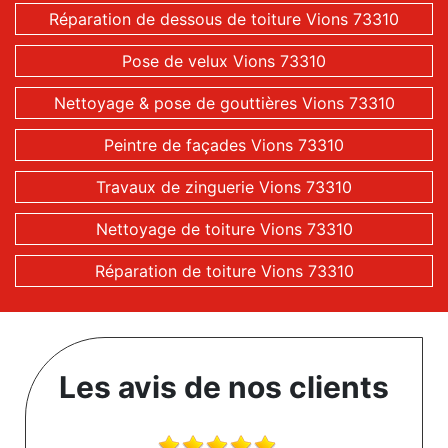
Réparation de dessous de toiture Vions 73310
Pose de velux Vions 73310
Nettoyage & pose de gouttières Vions 73310
Peintre de façades Vions 73310
Travaux de zinguerie Vions 73310
Nettoyage de toiture Vions 73310
Réparation de toiture Vions 73310
Les avis de nos clients