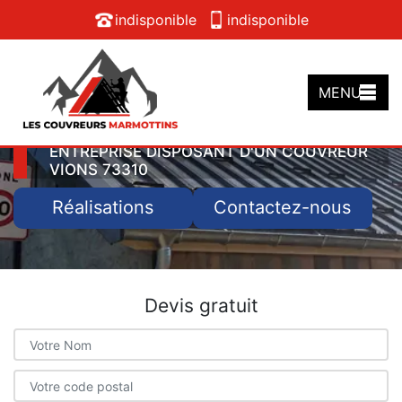
indisponible
indisponible
MENU
ENTREPRISE DISPOSANT D'UN COUVREUR
VIONS 73310
Réalisations
Contactez-nous
Devis gratuit