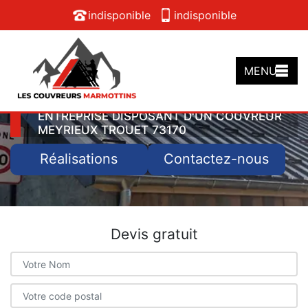
indisponible
indisponible
MENU
ENTREPRISE DISPOSANT D'UN COUVREUR
MEYRIEUX TROUET 73170
Réalisations
Contactez-nous
Devis gratuit