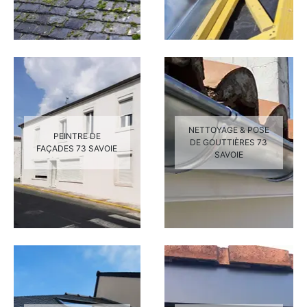
NETTOYAGE & POSE
PEINTRE DE
DE GOUTTIÈRES 73
FAÇADES 73 SAVOIE
SAVOIE