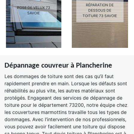
RÉPARATION DE
POSE DE VELUX 73
DESSOUS DE
SAVOIE
TOITURE 73 SAVOIE
Dépannage couvreur à Plancherine
Les dommages de toiture sont des cas qu’il faut
rapidement prendre en main. Lorsque les défauts sont
réhabilités au plus vite, les autres matériaux sont
protégés. Engageant des services de dépannage de
toiture pour le département 73200, notre équipe chez
les couvertures marmottins travaille tous les types de
dommages. Avec l’intervention de nos professionnels,
vous pouvez avoir facilement une toiture qui dispose
sa bonne tenue. Tout devis toiture à Plancherine est à