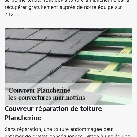
récupérer gratuitement auprès de notre équipe sur
73200.
Couvreur réparation de toiture
Plancherine
Sans réparation, une toiture endommagée peut
entamer de graves conséquences. Grâce à une équipe