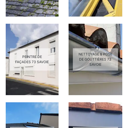
NETTOYAGE & POSE
PEINTRE DE
DE GOUTTIÈRES 73
FAÇADES 73 SAVOIE
SAVOIE