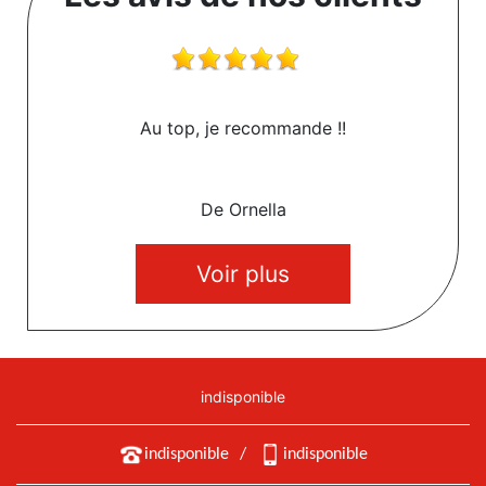
Au top, je recommande !!
De Ornella
Voir plus
indisponible
indisponible
/
indisponible