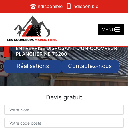
indisponible
indisponible
MENU
ENTREPRISE DISPOSANT D'UN COUVREUR
PLANCHERINE 73200
Réalisations
Contactez-nous
Devis gratuit