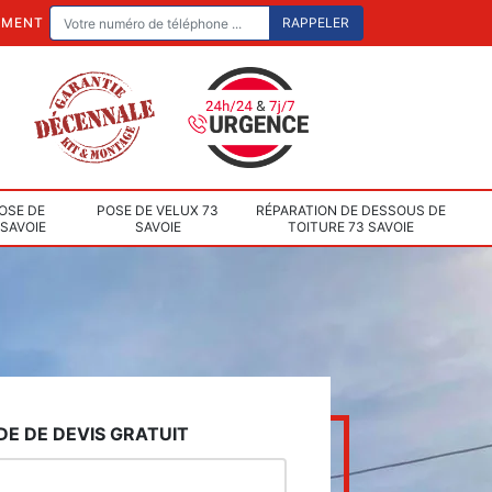
EMENT
OSE DE
POSE DE VELUX 73
RÉPARATION DE DESSOUS DE
 SAVOIE
SAVOIE
TOITURE 73 SAVOIE
E DE DEVIS GRATUIT