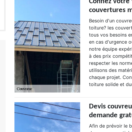
Confiez votre 
couvertures m
Besoin d'un couvre
toiture? les couve
tous vos besoins en
en cas d'urgence ou
notre équipe expér
à des prix compéti
respecter les norme
utilisons des matér
chaque projet. Conf
toiture solide et du
Devis couvreu
demande grat
Afin de prévoir le 