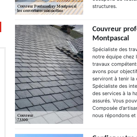
structures.
Couvreur prof
Montpascal
Spécialiste des tra
notre équipe chez 
travaux compétent
avons pour objectif
serviront à tenir la
Spécialiste des int
des services à la 
assurés. Vous pouv
Composée d’artisa
nous répondons et 