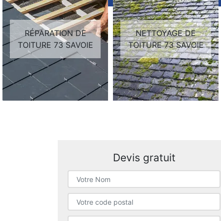
RÉPARATION DE
NETTOYAGE DE
TOITURE 73 SAVOIE
TOITURE 73 SAVOIE
Devis gratuit