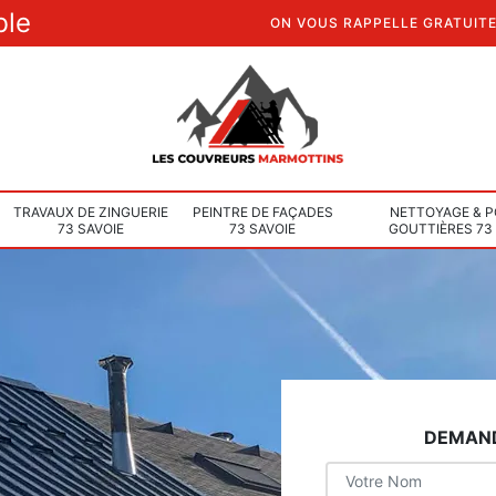
ble
ON VOUS RAPPELLE GRATUIT
TRAVAUX DE ZINGUERIE
PEINTRE DE FAÇADES
NETTOYAGE & P
73 SAVOIE
73 SAVOIE
GOUTTIÈRES 73
DEMAND