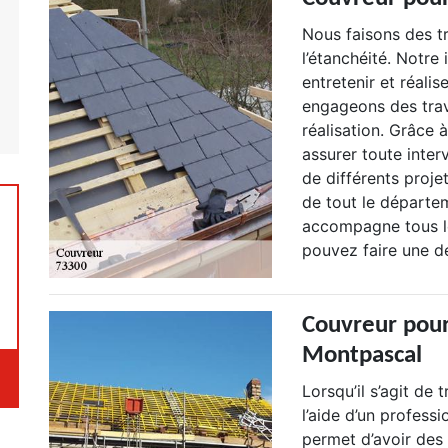
Nous faisons des t
l’étanchéité. Notre 
entretenir et réalis
engageons des trav
réalisation. Grâce
assurer toute inter
de différents proje
de tout le départem
accompagne tous le
pouvez faire une d
Couvreur pour
Montpascal
Lorsqu’il s’agit de 
l’aide d’un profess
permet d’avoir des 