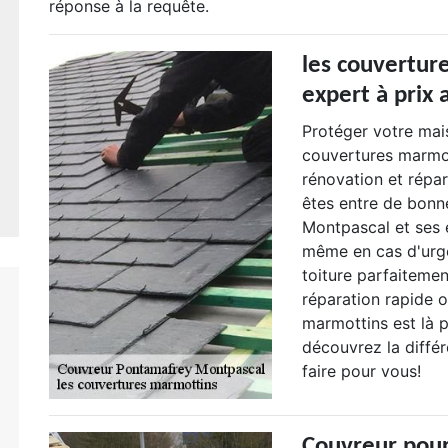
réponse à la requête.
les couvertur
expert à prix 
Protéger votre mai
couvertures marmot
rénovation et répar
êtes entre de bon
Montpascal et ses 
même en cas d'urg
toiture parfaitemen
réparation rapide 
marmottins est là 
découvrez la diffé
faire pour vous!
Couvreur pou