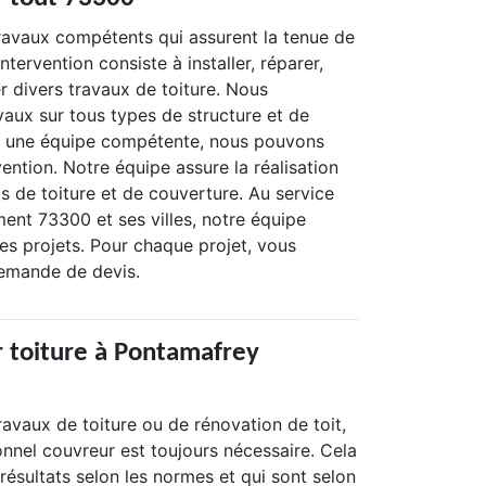
ravaux compétents qui assurent la tenue de
intervention consiste à installer, réparer,
er divers travaux de toiture. Nous
aux sur tous types de structure et de
 à une équipe compétente, nous pouvons
vention. Notre équipe assure la réalisation
ts de toiture et de couverture. Au service
ent 73300 et ses villes, notre équipe
s projets. Pour chaque projet, vous
emande de devis.
 toiture à Pontamafrey
travaux de toiture ou de rénovation de toit,
ionnel couvreur est toujours nécessaire. Cela
résultats selon les normes et qui sont selon