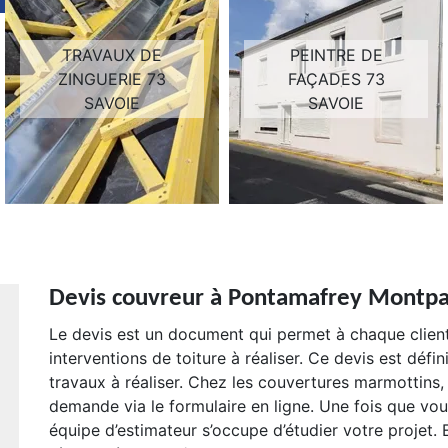
TRAVAUX DE
PEINTRE DE
ZINGUERIE 73
FAÇADES 73
SAVOIE
SAVOIE
Devis couvreur à Pontamafrey Montpa
Le devis est un document qui permet à chaque client
interventions de toiture à réaliser. Ce devis est défi
travaux à réaliser. Chez les couvertures marmottins,
demande via le formulaire en ligne. Une fois que vo
équipe d’estimateur s’occupe d’étudier votre projet.