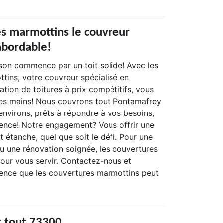
es marmottins le couvreur
abordable!
son commence par un toit solide! Avec les
tins, votre couvreur spécialisé en
ation de toitures à prix compétitifs, vous
nes mains! Nous couvrons tout Pontamafrey
environs, prêts à répondre à vos besoins,
ence! Notre engagement? Vous offrir une
t étanche, quel que soit le défi. Pour une
ou une rénovation soignée, les couvertures
pour vous servir. Contactez-nous et
rence que les couvertures marmottins peut
r tout 73300