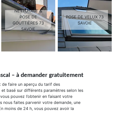
NETTOYAGE &
POSE DE
POSE DE VELUX 73
GOUTTIÈRES 73
SAVOIE
SAVOIE
scal – à demander gratuitement
 de faire un aperçu du tarif des
ni et basé sur différents paramètres selon les
 vous pouvez l’obtenir en faisant votre
us nous faites parvenir votre demande, une
 En moins de 24 h, vous pouvez avoir la