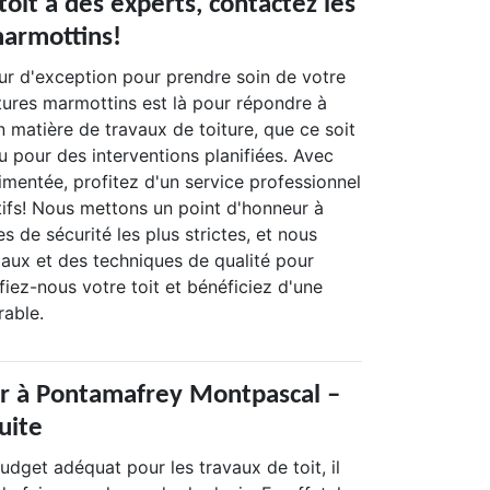
toit à des experts, contactez les
armottins!
ur d'exception pour prendre soin de votre
rtures marmottins est là pour répondre à
 matière de travaux de toiture, que ce soit
 pour des interventions planifiées. Avec
imentée, profitez d'un service professionnel
tifs! Nous mettons un point d'honneur à
s de sécurité les plus strictes, et nous
iaux et des techniques de qualité pour
iez-nous votre toit et bénéficiez d'une
rable.
r à Pontamafrey Montpascal –
uite
budget adéquat pour les travaux de toit, il