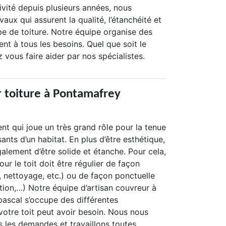
tivité depuis plusieurs années, nous
aux qui assurent la qualité, l’étanchéité et
pe de toiture. Notre équipe organise des
nt à tous les besoins. Quel que soit le
 vous faire aider par nos spécialistes.
 toiture à Pontamafrey
ent qui joue un très grand rôle pour la tenue
nts d’un habitat. En plus d’être esthétique,
également d’être solide et étanche. Pour cela,
our le toit doit être régulier de façon
n, nettoyage, etc.) ou de façon ponctuelle
tion,…) Notre équipe d’artisan couvreur à
scal s’occupe des différentes
votre toit peut avoir besoin. Nous nous
 les demandes et travaillons toutes