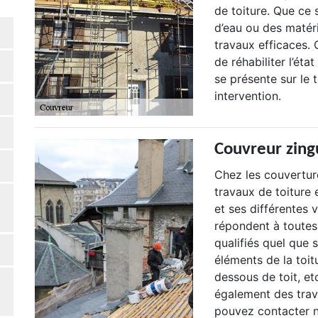
de toiture. Que ce s
d’eau ou des maté
travaux efficaces.
de réhabiliter l’ét
se présente sur le 
intervention.
Couvreur zing
Chez les couvertur
travaux de toiture
et ses différentes 
répondent à toutes
qualifiés quel que 
éléments de la toitu
dessous de toit, et
également des trava
pouvez contacter n