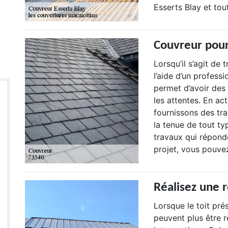
Esserts Blay et tou
Couvreur pour 
Lorsqu’il s’agit de 
l’aide d’un profess
permet d’avoir des 
les attentes. En ac
fournissons des trav
la tenue de tout ty
travaux qui réponde
projet, vous pouvez
Réalisez une 
Lorsque le toit pr
peuvent plus être 