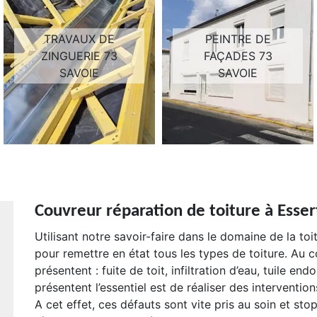
TRAVAUX DE
PEINTRE DE
ZINGUERIE 73
FAÇADES 73
SAVOIE
SAVOIE
Couvreur réparation de toiture à Esser
Utilisant notre savoir-faire dans le domaine de la to
pour remettre en état tous les types de toiture. Au
présentent : fuite de toit, infiltration d’eau, tuile e
présentent l’essentiel est de réaliser des intervention
A cet effet, ces défauts sont vite pris au soin et st