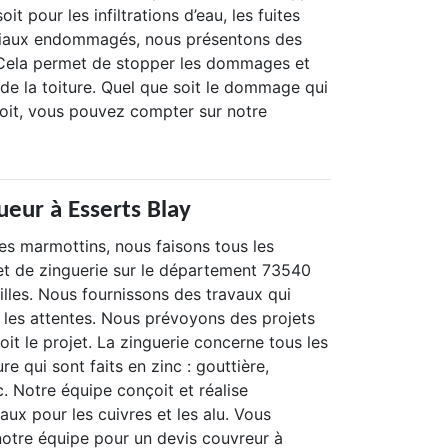
oit pour les infiltrations d’eau, les fuites
riaux endommagés, nous présentons des
 Cela permet de stopper les dommages et
at de la toiture. Quel que soit le dommage qui
toit, vous pouvez compter sur notre
ueur à Esserts Blay
es marmottins, nous faisons tous les
 et de zinguerie sur le département 73540
villes. Nous fournissons des travaux qui
 les attentes. Nous prévoyons des projets
soit le projet. La zinguerie concerne tous les
re qui sont faits en zinc : gouttière,
c. Notre équipe conçoit et réalise
ux pour les cuivres et les alu. Vous
otre équipe pour un devis couvreur à