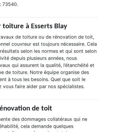
t 73540.
toiture à Esserts Blay
travaux de toiture ou de rénovation de toit,
ionnel couvreur est toujours nécessaire. Cela
résultats selon les normes et qui sont selon
tivité depuis plusieurs années, nous
aux qui assurent la qualité, l’étanchéité et
pe de toiture. Notre équipe organise des
nt à tous les besoins. Quel que soit le
 vous faire aider par nos spécialistes.
rénovation de toit
ésente des dommages collatéraux qui ne
réhabilité, cela demande quelques