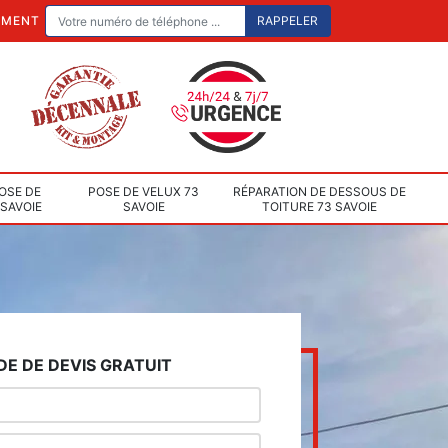
EMENT
OSE DE
POSE DE VELUX 73
RÉPARATION DE DESSOUS DE
 SAVOIE
SAVOIE
TOITURE 73 SAVOIE
E DE DEVIS GRATUIT