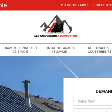
ble
ON VOUS RAPPELLE GRATUIT
TRAVAUX DE ZINGUERIE
PEINTRE DE FAÇADES
NETTOYAGE & P
73 SAVOIE
73 SAVOIE
GOUTTIÈRES 73
DEMAND