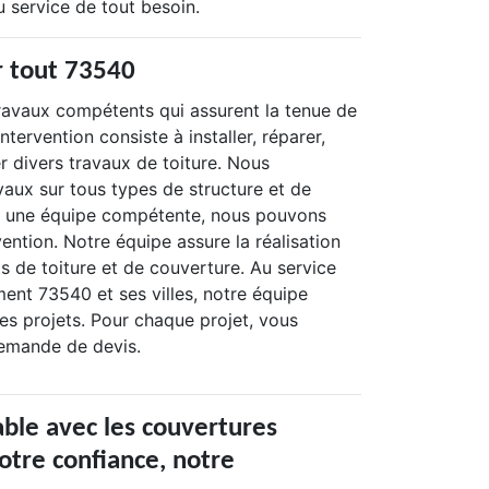
 service de tout besoin.
r tout 73540
ravaux compétents qui assurent la tenue de
intervention consiste à installer, réparer,
er divers travaux de toiture. Nous
aux sur tous types de structure et de
 à une équipe compétente, nous pouvons
vention. Notre équipe assure la réalisation
ts de toiture et de couverture. Au service
ent 73540 et ses villes, notre équipe
s projets. Pour chaque projet, vous
emande de devis.
ble avec les couvertures
otre confiance, notre