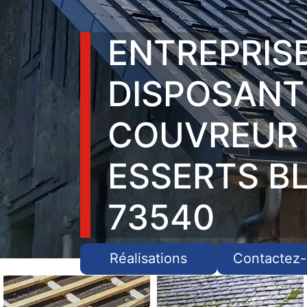
ENTREPRIS
DISPOSANT
COUVREUR
ESSERTS B
73540
Réalisations
Contactez