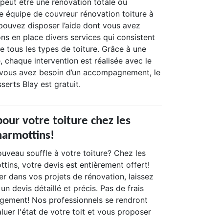
 peut être une rénovation totale ou
re équipe de couvreur rénovation toiture à
 pouvez disposer l’aide dont vous avez
ns en place divers services qui consistent
de tous les types de toiture. Grâce à une
 chaque intervention est réalisée avec le
i vous avez besoin d’un accompagnement, le
serts Blay est gratuit.
pour votre toiture chez les
armottins!
uveau souffle à votre toiture? Chez les
ins, votre devis est entièrement offert!
r dans vos projets de rénovation, laissez
un devis détaillé et précis. Pas de frais
gement! Nos professionnels se rendront
uer l'état de votre toit et vous proposer