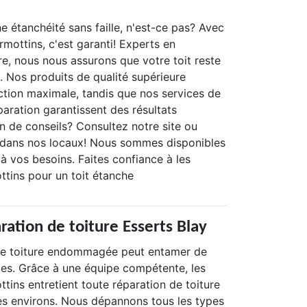
ne étanchéité sans faille, n'est-ce pas? Avec
mottins, c'est garanti! Experts en
re, nous nous assurons que votre toit reste
. Nos produits de qualité supérieure
ction maximale, tandis que nos services de
aration garantissent des résultats
n de conseils? Consultez notre site ou
 dans nos locaux! Nous sommes disponibles
à vos besoins. Faites confiance à les
tins pour un toit étanche
ration de toiture Esserts Blay
une toiture endommagée peut entamer de
es. Grâce à une équipe compétente, les
ins entretient toute réparation de toiture
ses environs. Nous dépannons tous les types