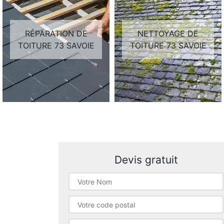
RÉPARATION DE
NETTOYAGE DE
TOITURE 73 SAVOIE
TOITURE 73 SAVOIE
Devis gratuit