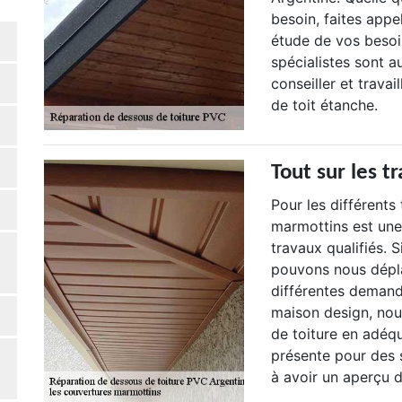
besoin, faites appe
étude de vos besoi
spécialistes sont 
conseiller et trava
de toit étanche.
Tout sur les t
Pour les différents
marmottins est une
travaux qualifiés. S
pouvons nous dépl
différentes demand
maison design, nou
de toiture en adéq
présente pour des s
à avoir un aperçu d