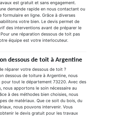
ravaux est gratuit et sans engagement.
 une demande rapide en nous contactant ou
 formulaire en ligne. Grâce à diverses
abilitons votre bien. Le devis permet de
arif des interventions avant de préparer le
 Pour une réparation dessous de toit pas
otre équipe est votre interlocuteur.
ion dessous de toit à Argentine
e réparer votre dessous de toit ?
on dessous de toiture à Argentine, nous
 pour tout le département 73220. Avec des
, nous apportons le soin nécessaire au
râce à des méthodes bien choisies, nous
ypes de matériaux. Que ce soit du bois, du
riaux, nous pouvons intervenir. Vous
obtenir le devis gratuit pour les travaux