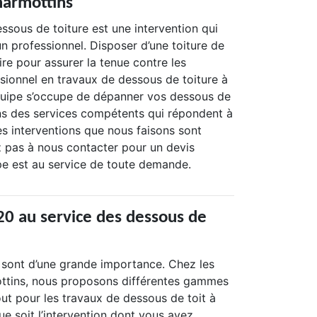
marmottins
ssous de toiture est une intervention qui
 un professionnel. Disposer d’une toiture de
ire pour assurer la tenue contre les
ssionnel en travaux de dessous de toiture à
quipe s’occupe de dépanner vos dessous de
ns des services compétents qui répondent à
es interventions que nous faisons sont
z pas à nous contacter pour un devis
ipe est au service de toute demande.
0 au service des dessous de
t sont d’une grande importance. Chez les
ttins, nous proposons différentes gammes
out pour les travaux de dessous de toit à
ue soit l’intervention dont vous avez