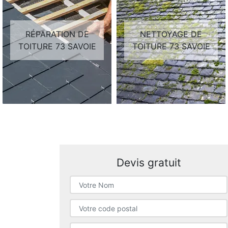
RÉPARATION DE
NETTOYAGE DE
TOITURE 73 SAVOIE
TOITURE 73 SAVOIE
Devis gratuit