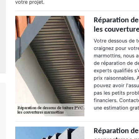
votre projet.
Réparation de
les couvertur
Votre dessous de t
craignez pour votr
marmottins, nous a
de réparation de d
experts qualifiés s
prix raisonnables.
pouvez avoir l'assu
pas les petits prob
financiers. Contac
une estimation grat
Réparation de