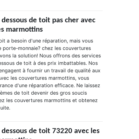
 dessous de toit pas cher avec
es marmottins
oit a besoin d'une réparation, mais vous
e porte-monnaie? chez les couvertures
vons la solution! Nous offrons des services
essous de toit à des prix imbattables. Nos
'engagent à fournir un travail de qualité aux
 Avec les couvertures marmottins, vous
rance d'une réparation efficace. Ne laissez
lèmes de toit devenir des gros soucis
tez les couvertures marmottins et obtenez
uite.
 dessous de toit 73220 avec les