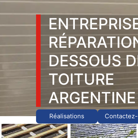
ENTREPRIS
RÉPARATIO
DESSOUS D
TOITURE
ARGENTINE
Réalisations
Contactez