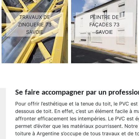
TRAVAUX DE
PEINTRE DE
ZINGUERIE 73
FAÇADES 73
SAVOIE
SAVOIE
Se faire accompagner par un professio
Pour offrir l’esthétique et la tenue du toit, le PVC e
dessous de toit. En effet, c’est un élément facile à m
affronter efficacement les intempéries. Le PVC est é
permet d’éviter que les matériaux pourrissent. Notre
toiture à Argentine s’occupe de tous travaux et de t