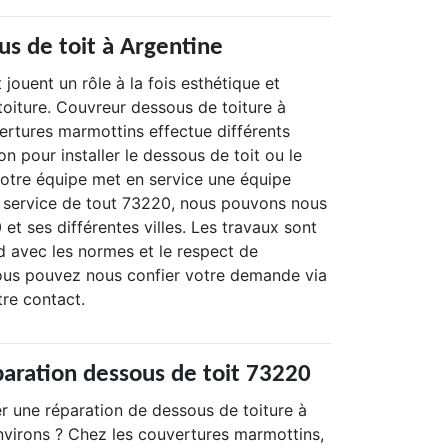
us de toit à Argentine
 jouent un rôle à la fois esthétique et
toiture. Couvreur dessous de toiture à
ertures marmottins effectue différents
on pour installer le dessous de toit ou le
tre équipe met en service une équipe
u service de tout 73220, nous pouvons nous
et ses différentes villes. Les travaux sont
d avec les normes et le respect de
ous pouvez nous confier votre demande via
tre contact.
paration dessous de toit 73220
er une réparation de dessous de toiture à
nvirons ? Chez les couvertures marmottins,