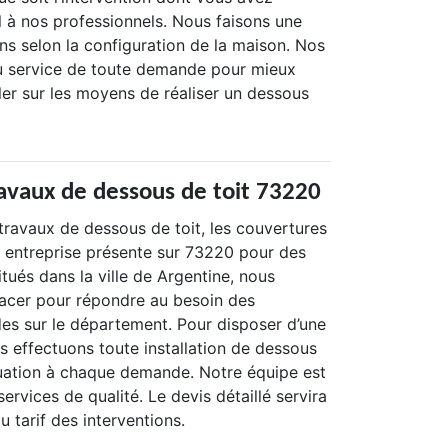
l à nos professionnels. Nous faisons une
ns selon la configuration de la maison. Nos
au service de toute demande pour mieux
iller sur les moyens de réaliser un dessous
ravaux de dessous de toit 73220
 travaux de dessous de toit, les couvertures
 entreprise présente sur 73220 pour des
itués dans la ville de Argentine, nous
acer pour répondre au besoin des
es sur le département. Pour disposer d’une
s effectuons toute installation de dessous
uation à chaque demande. Notre équipe est
ervices de qualité. Le devis détaillé servira
u tarif des interventions.