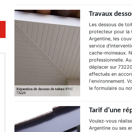
Travaux desso
Les dessous de toit
protecteur pour la 
Argentine, les couv
service d’interventi
cache-moineaux. No
professionnelle. A
déplacer sur 73220 
effectués en accor
l'environnement. V
le formulaire ou no
Tarif d’une ré
Voulez-vous réalis
Argentine ou ses e