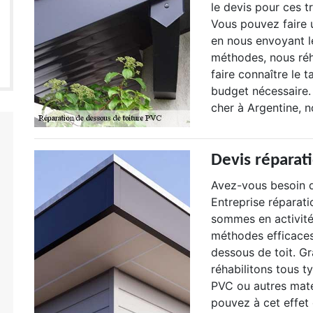
le devis pour ces t
Vous pouvez faire
en nous envoyant le
méthodes, nous réh
faire connaître le t
budget nécessaire.
cher à Argentine, n
Devis réparat
Avez-vous besoin d
Entreprise réparati
sommes en activité
méthodes efficaces
dessous de toit. G
réhabilitons tous t
PVC ou autres maté
pouvez à cet effet 