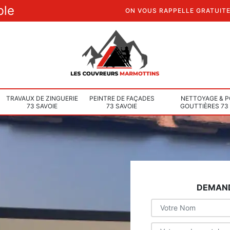
ble
ON VOUS RAPPELLE GRATUIT
TRAVAUX DE ZINGUERIE
PEINTRE DE FAÇADES
NETTOYAGE & P
73 SAVOIE
73 SAVOIE
GOUTTIÈRES 73
DEMAND