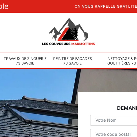
ble
ON VOUS RAPPELLE GRATUIT
TRAVAUX DE ZINGUERIE
PEINTRE DE FAÇADES
NETTOYAGE & P
73 SAVOIE
73 SAVOIE
GOUTTIÈRES 73
DEMAND