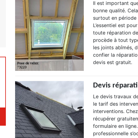
Il est important qu
bonne qualité. Cela
surtout en période 
L’essentiel est pou
toute réparation de
procède à tout typ
les joints abîmés, 
confier la réparati
devis est gratuit.
Devis réparati
Le devis travaux d
le tarif des interv
interventions. Chez
récupérer gratuitem
formulaire en ligne
professionnelle s’o