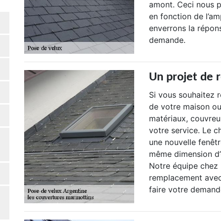
amont. Ceci nous pe
en fonction de l’am
enverrons la répons
demande.
Un projet de
Si vous souhaitez 
de votre maison o
matériaux, couvreu
votre service. Le 
une nouvelle fenêtre
même dimension d’o
Notre équipe chez 
remplacement avec
faire votre demande