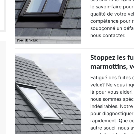
le savoir-faire pour
qualité de votre ve
compétence pour ra
soupçonné un défau
nous contacter.
Stoppez les fu
marmottins, v
Fatigué des fuites
velux? Ne vous inq
là pour vous aider!
nous sommes spécial
indésirables. Notre
pour diagnostiquer
rapidement. Que ce 
autre souci, nous 