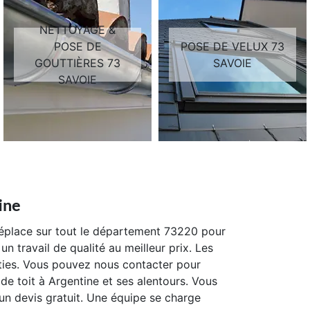
NETTOYAGE &
POSE DE
POSE DE VELUX 73
GOUTTIÈRES 73
SAVOIE
SAVOIE
ine
déplace sur tout le département 73220 pour
n travail de qualité au meilleur prix. Les
nties. Vous pouvez nous contacter pour
e toit à Argentine et ses alentours. Vous
n devis gratuit. Une équipe se charge