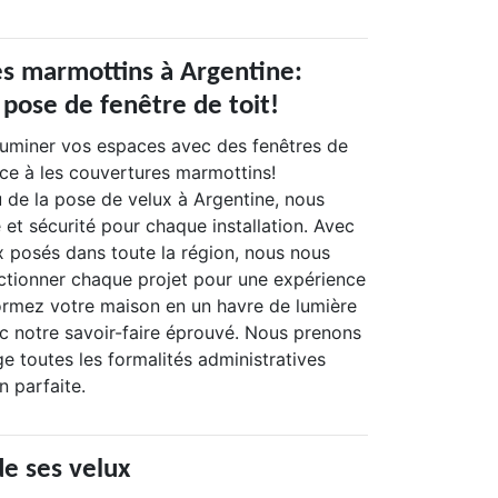
es marmottins à Argentine:
 pose de fenêtre de toit!
luminer vos espaces avec des fenêtres de
nce à les couvertures marmottins!
u de la pose de velux à Argentine, nous
et sécurité pour chaque installation. Avec
x posés dans toute la région, nous nous
tionner chaque projet pour une expérience
formez votre maison en un havre de lumière
ec notre savoir-faire éprouvé. Nous prenons
e toutes les formalités administratives
n parfaite.
de ses velux