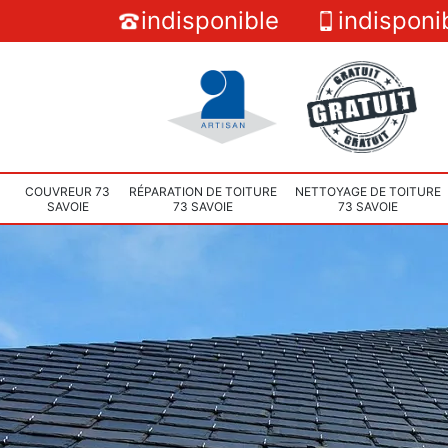
indisponible
indisponi
COUVREUR 73
RÉPARATION DE TOITURE
NETTOYAGE DE TOITURE
SAVOIE
73 SAVOIE
73 SAVOIE