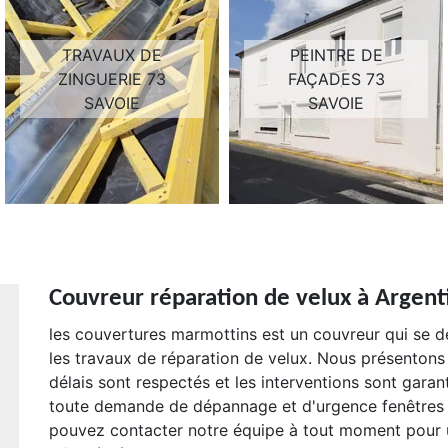
TRAVAUX DE
PEINTRE DE
ZINGUERIE 73
FAÇADES 73
SAVOIE
SAVOIE
Couvreur réparation de velux à Argent
les couvertures marmottins est un couvreur qui se 
les travaux de réparation de velux. Nous présentons u
délais sont respectés et les interventions sont gara
toute demande de dépannage et d'urgence fenêtres d
pouvez contacter notre équipe à tout moment pour u