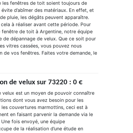
e les fenêtres de toit soient toujours de
 évite d’abîmer des matériaux. En effet, et
de pluie, les dégâts peuvent apparaître.
r cela à réaliser avant cette période. Pour
 fenêtre de toit à Argentine, notre équipe
e de dépannage de velux. Que ce soit pour
des vitres cassées, vous pouvez nous
on de vos fenêtres. Faites votre demande, le
on de velux sur 73220 : 0 €
e velux est un moyen de pouvoir connaître
entions dont vous avez besoin pour les
 les couvertures marmottins, ceci est à
ent en faisant parvenir la demande via le
. Une fois envoyé, une équipe
ccupe de la réalisation d’une étude en