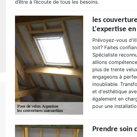
d’être à l’écoute de tous les besoins.
les couvertur
L'expertise en
Prévoyez-vous d'il
toit? Faites confia
Spécialiste reconn
allions compétence 
plus de trente velu
engageons à perfec
inoubliable. Trans
et d'esthétique av
également en charg
pour une installatio
Prendre soin 