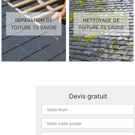
RÉPARATION DE
NETTOYAGE DE
TOITURE 73 SAVOIE
TOITURE 73 SAVOIE
Devis gratuit