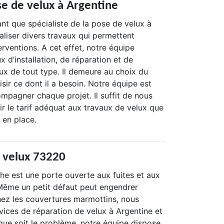
se de velux à Argentine
ant que spécialiste de la pose de velux à
aliser divers travaux qui permettent
erventions. A cet effet, notre équipe
x d’installation, de réparation et de
x de tout type. Il demeure au choix du
isir ce dont il a besoin. Notre équipe est
mpagner chaque projet. Il suffit de nous
r le tarif adéquat aux travaux de velux que
 en place.
 velux 73220
he est une porte ouverte aux fuites et aux
. Même un petit défaut peut engendrer
ez les couvertures marmottins, nous
vices de réparation de velux à Argentine et
que soit le problème, notre équipe dispose