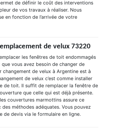
rmet de définir le coût des interventions
pleur de vos travaux à réaliser. Nous
e en fonction de l’arrivée de votre
 remplacement de velux 73220
remplacer les fenêtres de toit endommagés
u que vous avez besoin de changer de
r changement de velux à Argentine est à
changement de velux c’est comme installer
 de toit. Il suffit de remplacer la fenêtre de
uverture que celle qui est déjà présente.
les couvertures marmottins assure ce
 des méthodes adéquates. Vous pouvez
 de devis via le formulaire en ligne.