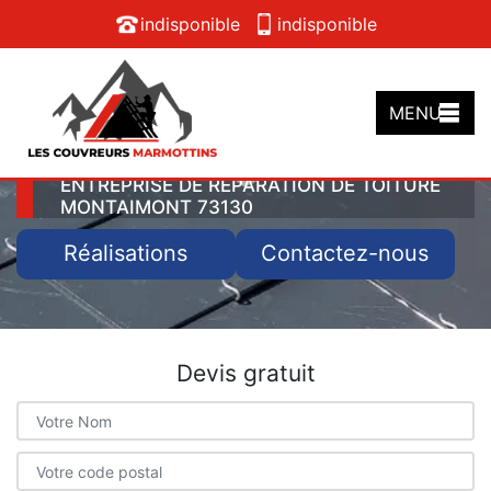
indisponible
indisponible
MENU
ENTREPRISE DE RÉPARATION DE TOITURE
MONTAIMONT 73130
Réalisations
Contactez-nous
Devis gratuit