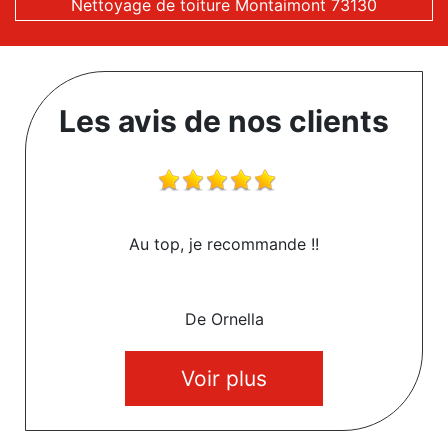
Nettoyage de toiture Montaimont 73130
Les avis de nos clients
Au top, je recommande !!
De Ornella
Voir plus