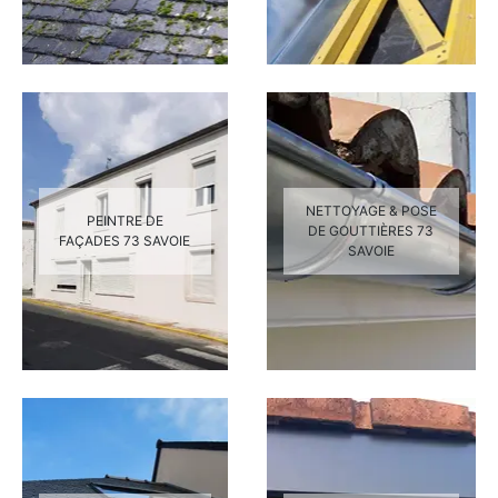
NETTOYAGE & POSE
PEINTRE DE
DE GOUTTIÈRES 73
FAÇADES 73 SAVOIE
SAVOIE