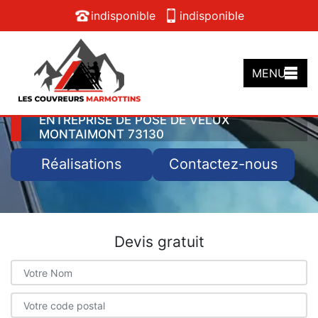
indisponible
indisponible
MENU
ENTREPRISE DE POSE DE VELUX
MONTAIMONT 73130
Réalisations
Contactez-nous
Devis gratuit