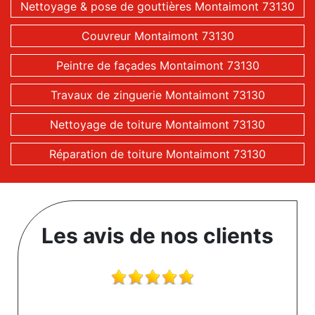
Nettoyage & pose de gouttières Montaimont 73130
Couvreur Montaimont 73130
Peintre de façades Montaimont 73130
Travaux de zinguerie Montaimont 73130
Nettoyage de toiture Montaimont 73130
Réparation de toiture Montaimont 73130
Les avis de nos clients