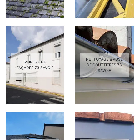
NETTOYAGE & POSE
PEINTRE DE
DE GOUTTIÈRES 73
FAÇADES 73 SAVOIE
SAVOIE