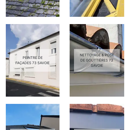
NETTOYAGE & POSE
PEINTRE DE
DE GOUTTIÈRES 73
FAÇADES 73 SAVOIE
SAVOIE