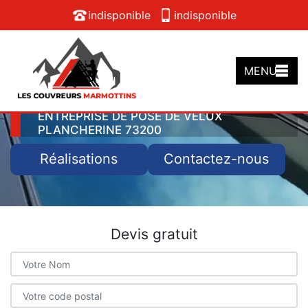
indisponible
indisponible
MENU
ENTREPRISE DE POSE DE VELUX
PLANCHERINE 73200
Réalisations
Contactez-nous
Devis gratuit