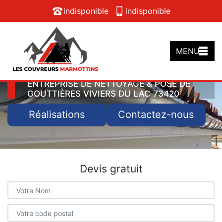
indisponible
indisponible
MENU
ENTREPRISE DE NETTOYAGE & POSE DE
GOUTTIÈRES VIVIERS DU LAC 73420
Réalisations
Contactez-nous
Devis gratuit