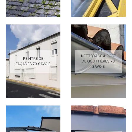
NETTOYAGE & POSE
PEINTRE DE
DE GOUTTIÈRES 73
FAÇADES 73 SAVOIE
SAVOIE