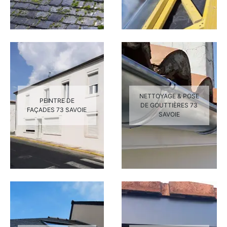
NETTOYAGE & POSE
PEINTRE DE
DE GOUTTIÈRES 73
FAÇADES 73 SAVOIE
SAVOIE