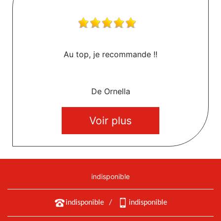
Au top, je recommande !!
De Ornella
Voir plus
indisponible
indisponible
/
indisponible