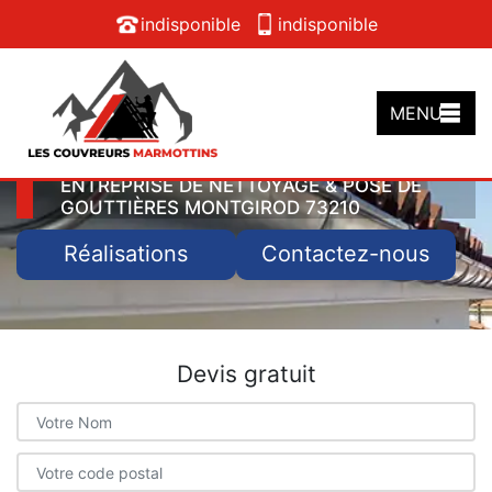
indisponible
indisponible
MENU
ENTREPRISE DE NETTOYAGE & POSE DE
GOUTTIÈRES MONTGIROD 73210
Réalisations
Contactez-nous
Devis gratuit