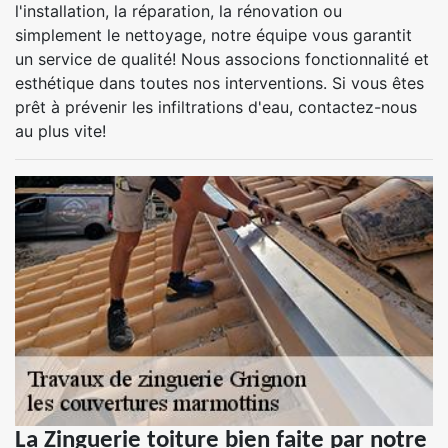
l'installation, la réparation, la rénovation ou
simplement le nettoyage, notre équipe vous garantit
un service de qualité! Nous associons fonctionnalité et
esthétique dans toutes nos interventions. Si vous êtes
prêt à prévenir les infiltrations d'eau, contactez-nous
au plus vite!
La Zinguerie toiture bien faite par notre