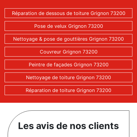
Réparation de dessous de toiture Grignon 73200
Pose de velux Grignon 73200
Nettoyage & pose de gouttières Grignon 73200
Couvreur Grignon 73200
Peintre de façades Grignon 73200
Nettoyage de toiture Grignon 73200
Réparation de toiture Grignon 73200
Les avis de nos clients