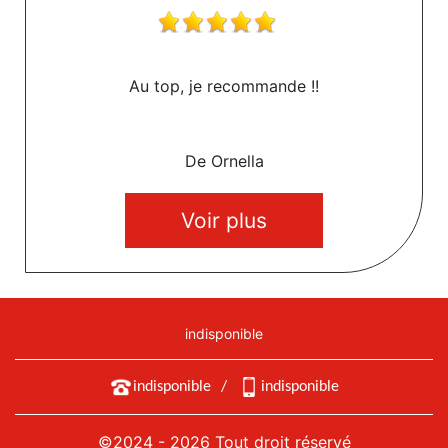
Au top, je recommande !!
De Ornella
Voir plus
indisponible
indisponible
/
indisponible
©2024 - 2026 Tout droit réservé