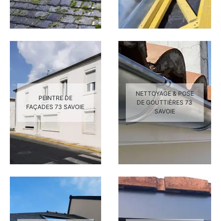
NETTOYAGE & POSE
PEINTRE DE
DE GOUTTIÈRES 73
FAÇADES 73 SAVOIE
SAVOIE