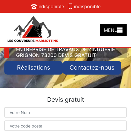
indisponible
indisponible
MENU
ENTREPRISE DE TRAVAUX DE ZINGUERIE
GRIGNON 73200 DEVIS GRATUIT
Réalisations
Contactez-nous
Devis gratuit