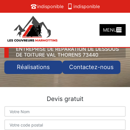
indisponible
indisponible
MENU
ENTREPRISE DE RÉPARATION DE DESSOUS
DE TOITURE VAL THORENS 73440
Réalisations
Contactez-nous
Devis gratuit