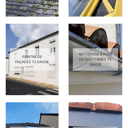
NETTOYAGE & POSE
PEINTRE DE
DE GOUTTIÈRES 73
FAÇADES 73 SAVOIE
SAVOIE