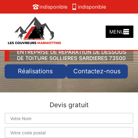
indisponible
indisponible
MENU
ENTREPRISE DE RÉPARATION DE DESSOUS
DE TOITURE SOLLIERES SARDIERES 73500
Réalisations
Contactez-nous
Devis gratuit