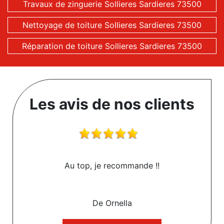
Travaux de zinguerie Sollieres Sardieres 73500
Nettoyage de toiture Sollieres Sardieres 73500
Réparation de toiture Sollieres Sardieres 73500
Les avis de nos clients
Au top, je recommande !!
De Ornella