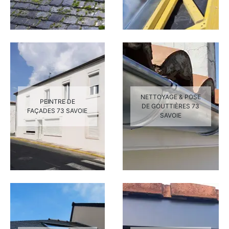
NETTOYAGE & POSE
PEINTRE DE
DE GOUTTIÈRES 73
FAÇADES 73 SAVOIE
SAVOIE