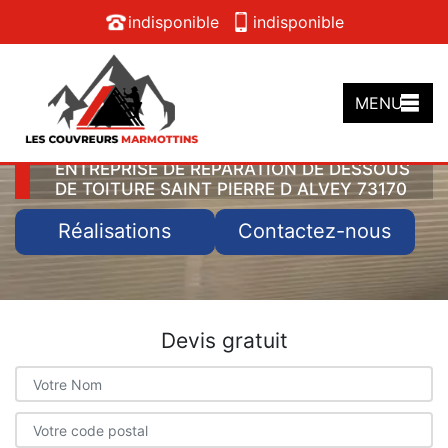
indisponible
indisponible
MENU
ENTREPRISE DE RÉPARATION DE DESSOUS
DE TOITURE SAINT PIERRE D ALVEY 73170
Réalisations
Contactez-nous
Devis gratuit