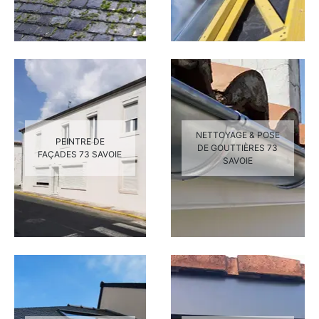
NETTOYAGE & POSE
PEINTRE DE
DE GOUTTIÈRES 73
FAÇADES 73 SAVOIE
SAVOIE