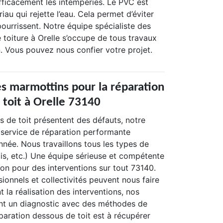
efficacement les intempéries. Le PVC est
au qui rejette l’eau. Cela permet d’éviter
ourrissent. Notre équipe spécialiste des
 toiture à Orelle s’occupe de tous travaux
n. Vous pouvez nous confier votre projet.
es marmottins pour la réparation
 toit à Orelle 73140
s de toit présentent des défauts, notre
service de réparation performante
année. Nous travaillons tous les types de
is, etc.) Une équipe sérieuse et compétente
ion pour des interventions sur tout 73140.
sionnels et collectivités peuvent nous faire
la réalisation des interventions, nos
ent un diagnostic avec des méthodes de
éparation dessous de toit est à récupérer