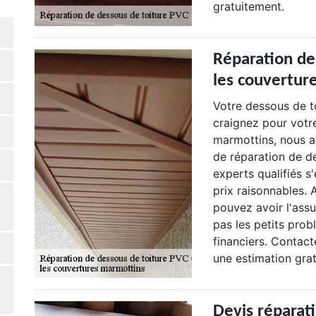
gratuitement.
Réparation de
les couvertur
Votre dessous de t
craignez pour votr
marmottins, nous a
de réparation de d
experts qualifiés s
prix raisonnables.
pouvez avoir l'assu
pas les petits prob
financiers. Contac
une estimation grat
Devis réparati