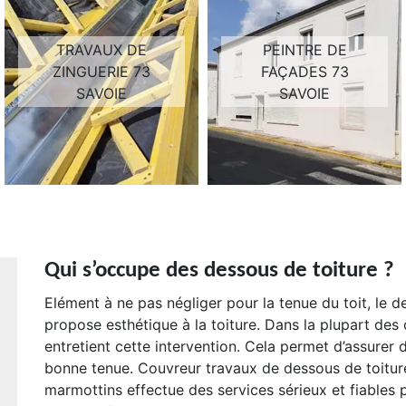
TRAVAUX DE
PEINTRE DE
ZINGUERIE 73
FAÇADES 73
SAVOIE
SAVOIE
Qui s’occupe des dessous de toiture ?
Elément à ne pas négliger pour la tenue du toit, le d
propose esthétique à la toiture. Dans la plupart des 
entretient cette intervention. Cela permet d’assurer
bonne tenue. Couvreur travaux de dessous de toiture 
marmottins effectue des services sérieux et fiables