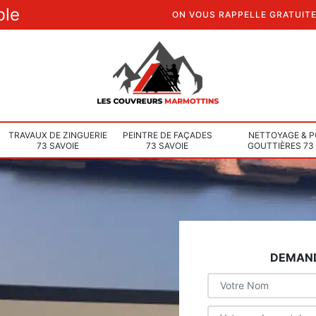
ble
ON VOUS RAPPELLE GRATUIT
TRAVAUX DE ZINGUERIE
PEINTRE DE FAÇADES
NETTOYAGE & P
73 SAVOIE
73 SAVOIE
GOUTTIÈRES 73
DEMAND