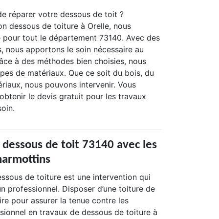
e réparer votre dessous de toit ?
on dessous de toiture à Orelle, nous
 pour tout le département 73140. Avec des
, nous apportons le soin nécessaire au
râce à des méthodes bien choisies, nous
ypes de matériaux. Que ce soit du bois, du
riaux, nous pouvons intervenir. Vous
obtenir le devis gratuit pour les travaux
oin.
 dessous de toit 73140 avec les
marmottins
ssous de toiture est une intervention qui
 un professionnel. Disposer d’une toiture de
ire pour assurer la tenue contre les
ssionnel en travaux de dessous de toiture à