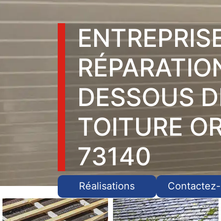
ENTREPRIS
RÉPARATIO
DESSOUS D
TOITURE O
73140
Réalisations
Contactez