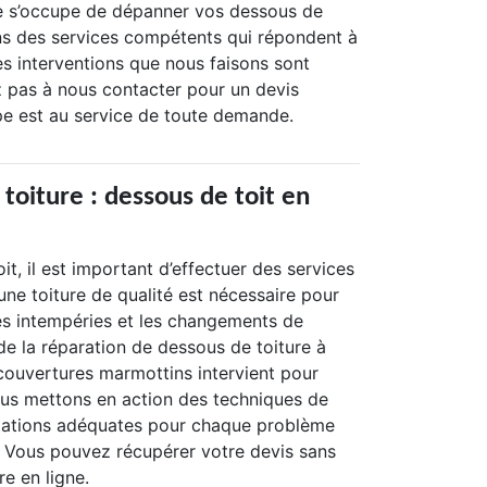
pe s’occupe de dépanner vos dessous de
ns des services compétents qui répondent à
es interventions que nous faisons sont
z pas à nous contacter pour un devis
ipe est au service de toute demande.
toiture : dessous de toit en
toit, il est important d’effectuer des services
ne toiture de qualité est nécessaire pour
es intempéries et les changements de
 de la réparation de dessous de toiture à
s couvertures marmottins intervient pour
us mettons en action des techniques de
stations adéquates pour chaque problème
. Vous pouvez récupérer votre devis sans
re en ligne.