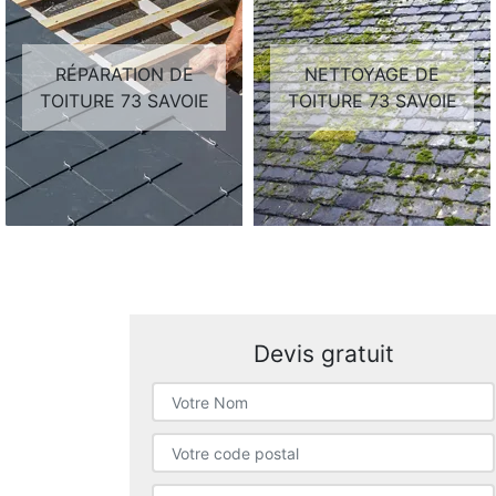
RÉPARATION DE
NETTOYAGE DE
TOITURE 73 SAVOIE
TOITURE 73 SAVOIE
Devis gratuit