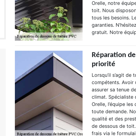
Orelle, notre équi
toit. Nous disposo
tous les besoins. L
garanties. N’hésite
gratuit. Notre équ
Réparation de 
priorité
Lorsqu’il s’agit de 
compétents. Avoir u
assurer sa tenue d
climat. Spécialiste
Orelle, l’équipe le
toute demande. No
qualité et des pre
de dessous de toit
frais via le formulai