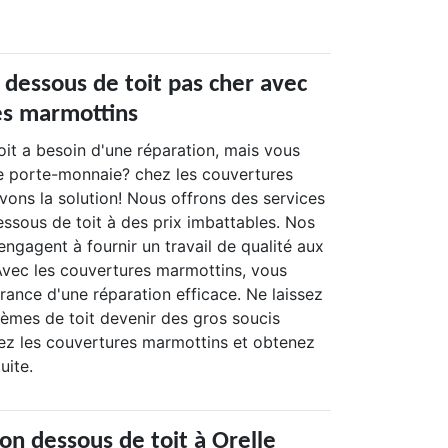
 dessous de toit pas cher avec
es marmottins
oit a besoin d'une réparation, mais vous
e porte-monnaie? chez les couvertures
vons la solution! Nous offrons des services
essous de toit à des prix imbattables. Nos
'engagent à fournir un travail de qualité aux
 Avec les couvertures marmottins, vous
rance d'une réparation efficace. Ne laissez
lèmes de toit devenir des gros soucis
tez les couvertures marmottins et obtenez
uite.
on dessous de toit à Orelle