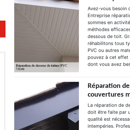
Avez-vous besoin d
Entreprise réparati
sommes en activité
méthodes efficaces
dessous de toit. G
réhabilitons tous t
PVC ou autres maté
pouvez à cet effet 
dont vous avez bes
Réparation de
couvertures 
La réparation de de
doit être faite par
qualité est nécessa
intempéries. Profe