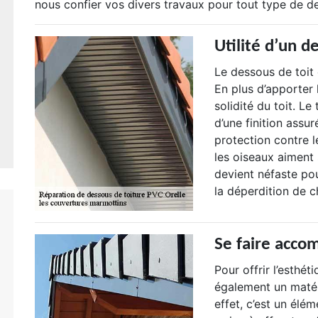
nous confier vos divers travaux pour tout type de de
Utilité d’un d
Le dessous de toit
En plus d’apporter 
solidité du toit. Le
d’une finition assur
protection contre l
les oiseaux aiment 
devient néfaste pou
la déperdition de c
Se faire acco
Pour offrir l’esthét
également un matéri
effet, c’est un élém