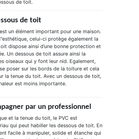
ssous de toit.
essous de toit
 est un élément important pour une maison.
l’’esthétique, celui-ci protège également la
 toit dispose ainsi d’une bonne protection et
ée. Un dessous de toit assure ainsi la
es oiseaux qui y font leur nid. Egalement,
se poser sur les bords de la toiture et cela
r la tenue du toit. Avec un dessous de toit,
haleur est moins importante.
mpagner par un professionnel
ique et la tenue du toit, le PVC est
au qui peut habiller les dessous de toit. En
ent facile à manipuler, solide et étanche qui