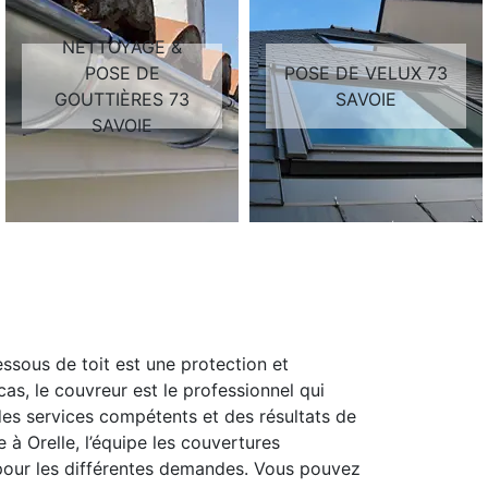
NETTOYAGE &
POSE DE
POSE DE VELUX 73
GOUTTIÈRES 73
SAVOIE
SAVOIE
essous de toit est une protection et
cas, le couvreur est le professionnel qui
 des services compétents et des résultats de
à Orelle, l’équipe les couvertures
 pour les différentes demandes. Vous pouvez