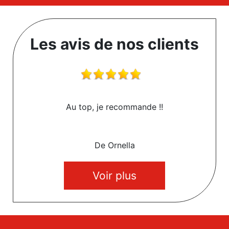
Les avis de nos clients
Au top, je recommande !!
De Ornella
Voir plus