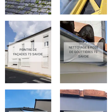
NETTOYAGE & POSE
PEINTRE DE
DE GOUTTIÈRES 73
FAÇADES 73 SAVOIE
SAVOIE