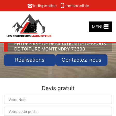
indisponible
indisponible
MENU
ENTREPRISE DE RÉPARATION DE DESSOUS
DE TOITURE MONTENDRY 73390
Réalisations
Contactez-nous
Devis gratuit