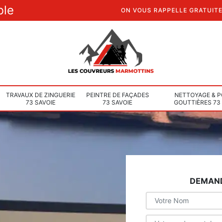
ble
ON VOUS RAPPELLE GRATUIT
TRAVAUX DE ZINGUERIE
PEINTRE DE FAÇADES
NETTOYAGE & P
73 SAVOIE
73 SAVOIE
GOUTTIÈRES 73
DEMAND