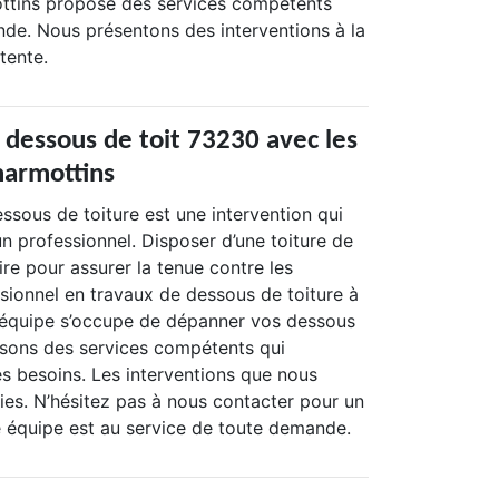
ttins propose des services compétents
e. Nous présentons des interventions à la
tente.
 dessous de toit 73230 avec les
marmottins
ssous de toiture est une intervention qui
 un professionnel. Disposer d’une toiture de
ire pour assurer la tenue contre les
ssionnel en travaux de dessous de toiture à
 équipe s’occupe de dépanner vos dessous
osons des services compétents qui
es besoins. Les interventions que nous
ies. N’hésitez pas à nous contacter pour un
re équipe est au service de toute demande.