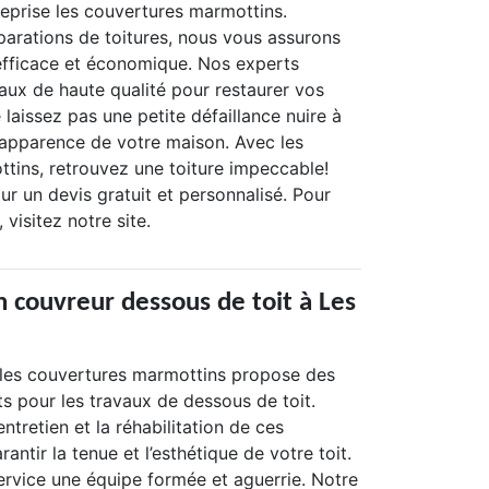
treprise les couvertures marmottins.
parations de toitures, nous vous assurons
 efficace et économique. Nos experts
iaux de haute qualité pour restaurer vos
 laissez pas une petite défaillance nuire à
l'apparence de votre maison. Avec les
tins, retrouvez une toiture impeccable!
r un devis gratuit et personnalisé. Pour
 visitez notre site.
n couvreur dessous de toit à Les
les couvertures marmottins propose des
s pour les travaux de dessous de toit.
ntretien et la réhabilitation de ces
antir la tenue et l’esthétique de votre toit.
rvice une équipe formée et aguerrie. Notre