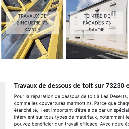
TRAVAUX DE
PEINTRE DE
ZINGUERIE 73
FAÇADES 73
SAVOIE
SAVOIE
Travaux de dessous de toit sur 73230 
Pour la réparation de dessous de toit à Les Deserts,
comme les couvertures marmottins. Parce que chaque
étanchéité, il est important d’être aidé par un spécia
intervient sur tous types de matériaux, notamment l
pouvez bénéficier d’un travail efficace. Avec notre é