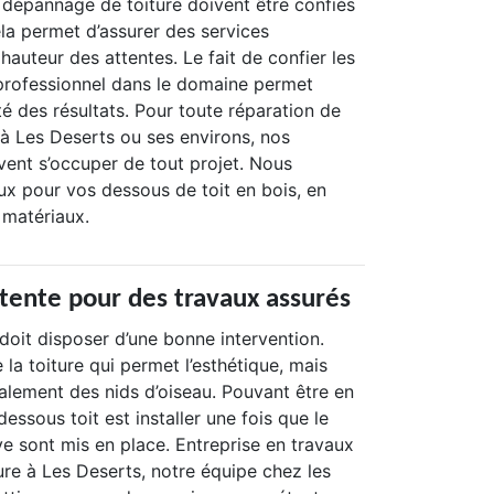
e dépannage de toiture doivent être confiés
ela permet d’assurer des services
hauteur des attentes. Le fait de confier les
 professionnel dans le domaine permet
ité des résultats. Pour toute réparation de
 à Les Deserts ou ses environs, nos
vent s’occuper de tout projet. Nous
ux pour vos dessous de toit en bois, en
 matériaux.
ente pour des travaux assurés
doit disposer d’une bonne intervention.
 la toiture qui permet l’esthétique, mais
alement des nids d’oiseau. Pouvant être en
essous toit est installer une fois que le
rive sont mis en place. Entreprise en travaux
ure à Les Deserts, notre équipe chez les