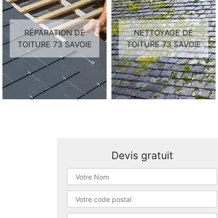
RÉPARATION DE
NETTOYAGE DE
TOITURE 73 SAVOIE
TOITURE 73 SAVOIE
Devis gratuit