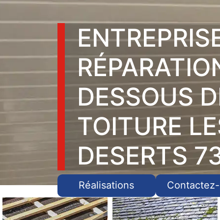
ENTREPRIS
RÉPARATIO
DESSOUS D
TOITURE LE
DESERTS 7
Réalisations
Contactez