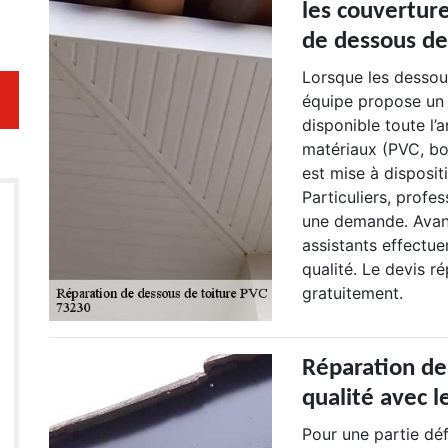
les couvertur
de dessous de
Lorsque les dessou
équipe propose un 
disponible toute l’
matériaux (PVC, bo
est mise à disposit
Particuliers, profes
une demande. Avant 
assistants effectu
qualité. Le devis r
gratuitement.
Réparation de
qualité avec 
Pour une partie dé