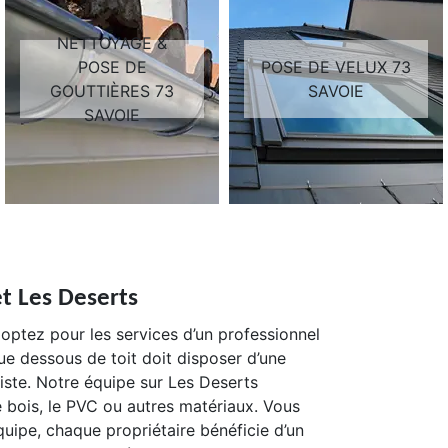
NETTOYAGE &
POSE DE
POSE DE VELUX 73
GOUTTIÈRES 73
SAVOIE
SAVOIE
et Les Deserts
 optez pour les services d’un professionnel
 dessous de toit doit disposer d’une
liste. Notre équipe sur Les Deserts
e bois, le PVC ou autres matériaux. Vous
quipe, chaque propriétaire bénéficie d’un