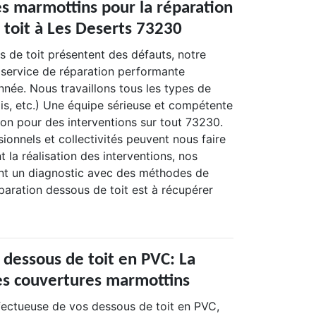
es marmottins pour la réparation
 toit à Les Deserts 73230
s de toit présentent des défauts, notre
service de réparation performante
année. Nous travaillons tous les types de
is, etc.) Une équipe sérieuse et compétente
ion pour des interventions sur tout 73230.
sionnels et collectivités peuvent nous faire
la réalisation des interventions, nos
ent un diagnostic avec des méthodes de
éparation dessous de toit est à récupérer
 dessous de toit en PVC: La
les couvertures marmottins
fectueuse de vos dessous de toit en PVC,