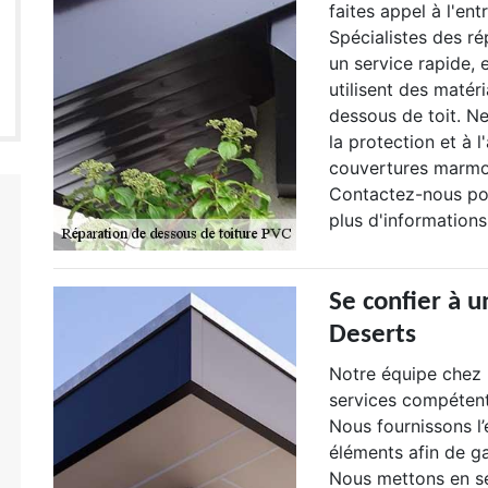
faites appel à l'en
Spécialistes des ré
un service rapide,
utilisent des matér
dessous de toit. Ne
la protection et à 
couvertures marmot
Contactez-nous pou
plus d'informations,
Se confier à u
Deserts
Notre équipe chez 
services compétent
Nous fournissons l’e
éléments afin de gar
Nous mettons en se