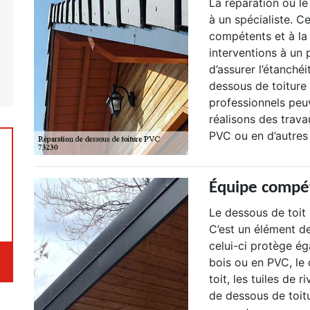
La réparation ou l
à un spécialiste. C
compétents et à la 
interventions à un
d’assurer l’étanché
dessous de toiture
professionnels peu
réalisons des trava
PVC ou en d’autres
Équipe compét
Le dessous de toit 
C’est un élément de
celui-ci protège ég
bois ou en PVC, le d
toit, les tuiles de 
de dessous de toit