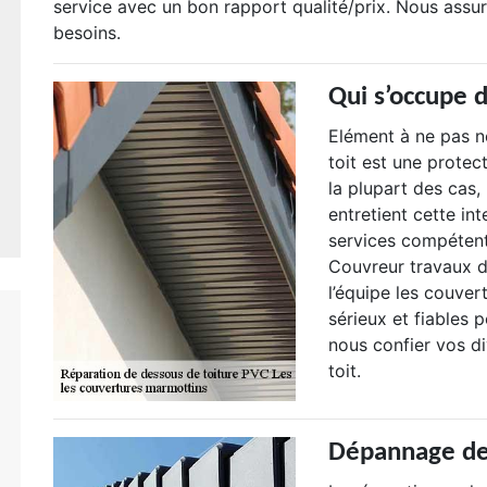
service avec un bon rapport qualité/prix. Nous assu
besoins.
Qui s’occupe 
Elément à ne pas né
toit est une protec
la plupart des cas,
entretient cette in
services compétent
Couvreur travaux d
l’équipe les couver
sérieux et fiables
nous confier vos d
toit.
Dépannage de 