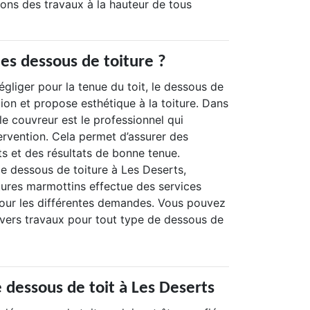
rons des travaux à la hauteur de tous
des dessous de toiture ?
gliger pour la tenue du toit, le dessous de
tion et propose esthétique à la toiture. Dans
 le couvreur est le professionnel qui
tervention. Cela permet d’assurer des
s et des résultats de bonne tenue.
e dessous de toiture à Les Deserts,
tures marmottins effectue des services
 pour les différentes demandes. Vous pouvez
ivers travaux pour tout type de dessous de
dessous de toit à Les Deserts