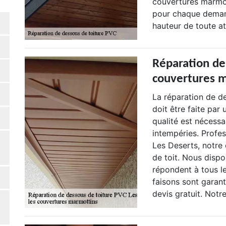
couvertures marmo
pour chaque demand
hauteur de toute at
Réparation de
couvertures 
La réparation de de
doit être faite par
qualité est nécessa
intempéries. Profe
Les Deserts, notre
de toit. Nous disp
répondent à tous l
faisons sont garant
devis gratuit. Not