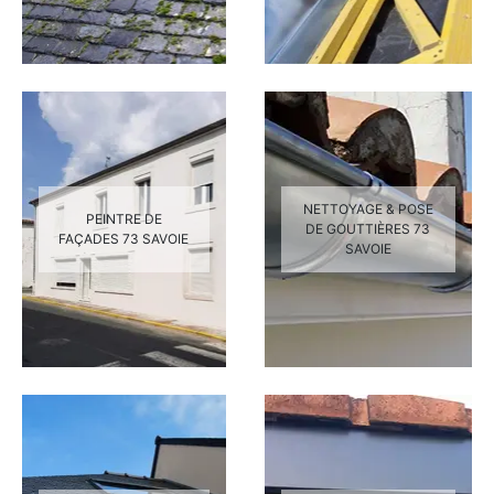
NETTOYAGE & POSE
PEINTRE DE
DE GOUTTIÈRES 73
FAÇADES 73 SAVOIE
SAVOIE