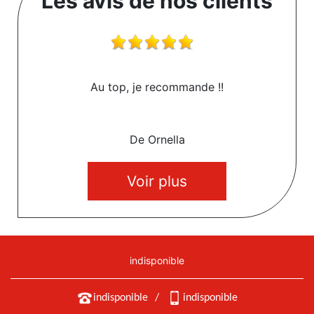
Les avis de nos clients
Au top, je recommande !!
De Ornella
Voir plus
indisponible
indisponible
/
indisponible