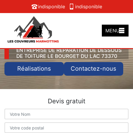
indisponible
indisponible
MENU
ENTREPRISE DE RÉPARATION DE DESSOUS
DE TOITURE LE BOURGET DU LAC 73370
Réalisations
Contactez-nous
Devis gratuit