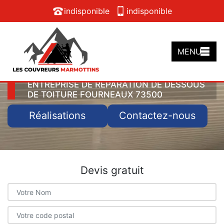
indisponible
indisponible
MENU
ENTREPRISE DE RÉPARATION DE DESSOUS
DE TOITURE FOURNEAUX 73500
Réalisations
Contactez-nous
Devis gratuit