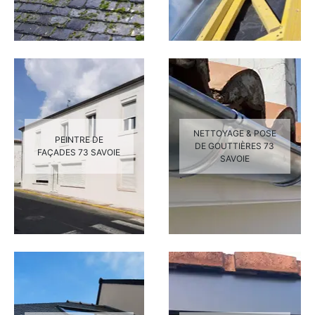
NETTOYAGE & POSE
PEINTRE DE
DE GOUTTIÈRES 73
FAÇADES 73 SAVOIE
SAVOIE