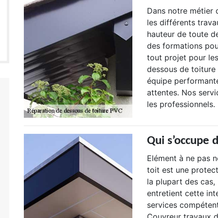
Dans notre métier d
les différents trav
hauteur de toute d
des formations pou
tout projet pour le
dessous de toiture
équipe performante
attentes. Nos servi
les professionnels.
Qui s’occupe 
Elément à ne pas né
toit est une protec
la plupart des cas,
entretient cette in
services compétent
Couvreur travaux de