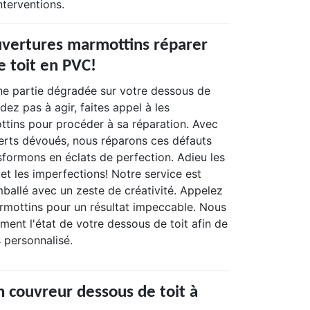
nterventions.
ouvertures marmottins réparer
e toit en PVC!
e partie dégradée sur votre dessous de
dez pas à agir, faites appel à les
tins pour procéder à sa réparation. Avec
erts dévoués, nous réparons ces défauts
sformons en éclats de perfection. Adieu les
, et les imperfections! Notre service est
emballé avec un zeste de créativité. Appelez
rmottins pour un résultat impeccable. Nous
ment l'état de votre dessous de toit afin de
s personnalisé.
n couvreur dessous de toit à