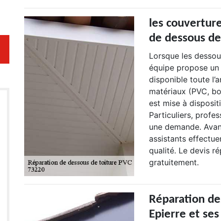
les couvertur
de dessous de
Lorsque les dessou
équipe propose un 
disponible toute l’
matériaux (PVC, bo
est mise à disposit
Particuliers, profes
une demande. Avant 
assistants effectu
qualité. Le devis r
gratuitement.
Réparation de
Epierre et ses