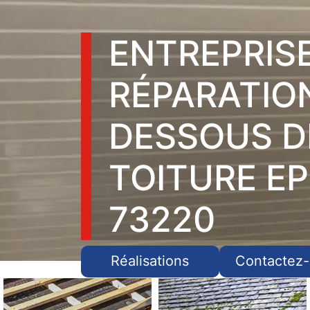
ENTREPRIS
RÉPARATIO
DESSOUS D
TOITURE EP
73220
Réalisations
Contactez