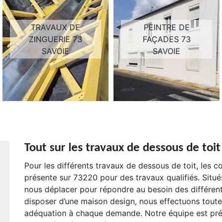
TRAVAUX DE
PEINTRE DE
ZINGUERIE 73
FAÇADES 73
SAVOIE
SAVOIE
Tout sur les travaux de dessous de toi
Pour les différents travaux de dessous de toit, les 
présente sur 73220 pour des travaux qualifiés. Situé
nous déplacer pour répondre au besoin des différen
disposer d’une maison design, nous effectuons toute 
adéquation à chaque demande. Notre équipe est prés