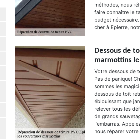
méthodes, nous réh
faire connaître le t
budget nécessaire.
cher à Epierre, not
Dessous de to
marmottins le 
Votre dessous de t
Pas de panique! Ch
sommes les magicie
dessous de toit ret
éblouissant que ja
relever tous les déf
de grands sauvetag
l'embarras. Appele
nous réparer votre 