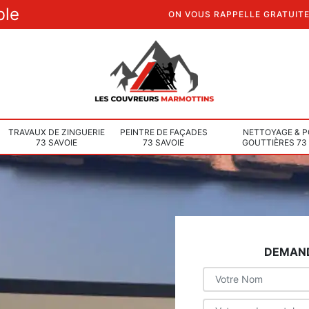
ble
ON VOUS RAPPELLE GRATUIT
TRAVAUX DE ZINGUERIE
PEINTRE DE FAÇADES
NETTOYAGE & P
73 SAVOIE
73 SAVOIE
GOUTTIÈRES 73
DEMAND