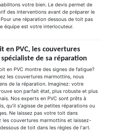
abilitons votre bien. Le devis permet de
arif des interventions avant de préparer le
 Pour une réparation dessous de toit pas
re équipe est votre interlocuteur.
it en PVC, les couvertures
spécialiste de sa réparation
oit en PVC montre des signes de fatigue?
ez les couvertures marmottins, nous
ns de la réparation. Imaginez: votre
rouve son parfait état, plus robuste et plus
mais. Nos experts en PVC sont prêts à
is, qu'il s'agisse de petites réparations ou
es. Ne laissez pas votre toit dans
z les couvertures marmottins et laissez-
dessous de toit dans les règles de l'art.