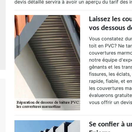
devis détaillé servira à avoir un aperçu du tarif des i
Laissez les c
vos dessous d
Vous constatez dun
toit en PVC? Ne tar
couvertures marmot
notre équipe d'exp
gênants et les tran
fissures, les éclats
rapide, fiable, et 
les couvertures ma
évaluerons gratuite
vous offrir un devi
Se confier à u