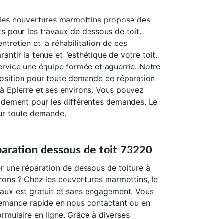
les couvertures marmottins propose des
s pour les travaux de dessous de toit.
ntretien et la réhabilitation de ces
antir la tenue et l’esthétique de votre toit.
rvice une équipe formée et aguerrie. Notre
position pour toute demande de réparation
 à Epierre et ses environs. Vous pouvez
idement pour les différentes demandes. Le
our toute demande.
paration dessous de toit 73220
er une réparation de dessous de toiture à
irons ? Chez les couvertures marmottins, le
vaux est gratuit et sans engagement. Vous
emande rapide en nous contactant ou en
rmulaire en ligne. Grâce à diverses