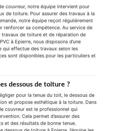
e couvreur, notre équipe intervient pour
aux de toiture. Pour assurer des travaux à la
emande, notre équipe reçoit régulièrement
r renforcer sa compétence. Au service de
s travaux de toiture et de réparation de
 PVC à Epierre, nous disposons d’une
 qui effectue des travaux selon les
ces sont disponibles pour les particuliers et
des dessous de toiture ?
gliger pour la tenue du toit, le dessous de
tion et propose esthétique à la toiture. Dans
 le couvreur est le professionnel qui
tervention. Cela permet d’assurer des
s et des résultats de bonne tenue.
 dessous de toiture à Epierre, l’équipe les