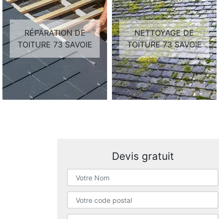
RÉPARATION DE
NETTOYAGE DE
TOITURE 73 SAVOIE
TOITURE 73 SAVOIE
Devis gratuit