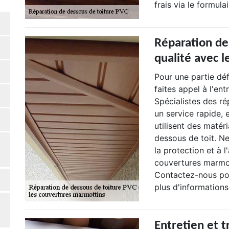
frais via le formulai
Réparation de
qualité avec 
Pour une partie dé
faites appel à l'en
Spécialistes des ré
un service rapide,
utilisent des matér
dessous de toit. Ne
la protection et à 
couvertures marmot
Contactez-nous pou
plus d'informations,
Entretien et 