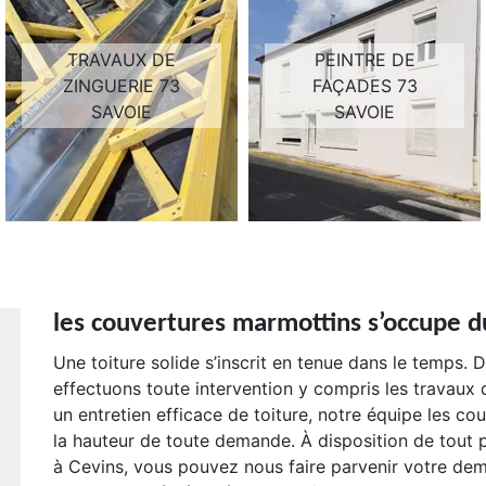
TRAVAUX DE
PEINTRE DE
ZINGUERIE 73
FAÇADES 73
SAVOIE
SAVOIE
les couvertures marmottins s’occupe d
Une toiture solide s’inscrit en tenue dans le temps.
effectuons toute intervention y compris les travaux 
un entretien efficace de toiture, notre équipe les c
la hauteur de toute demande. À disposition de tout 
à Cevins, vous pouvez nous faire parvenir votre dema