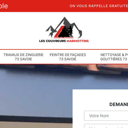
ble
ON VOUS RAPPELLE GRATUIT
TRAVAUX DE ZINGUERIE
PEINTRE DE FAÇADES
NETTOYAGE & P
73 SAVOIE
73 SAVOIE
GOUTTIÈRES 73
DEMAND