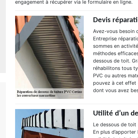
engagement à récupérer via le formulaire en ligne.
Devis réparati
Avez-vous besoin d
Entreprise réparati
sommes en activité
méthodes efficaces
dessous de toit. G
réhabilitons tous t
PVC ou autres maté
pouvez à cet effet 
dont vous avez bes
Utilité d’un d
Le dessous de toit
En plus d’apporter 