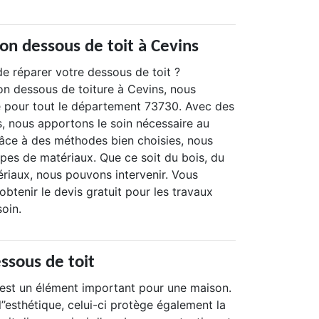
on dessous de toit à Cevins
e réparer votre dessous de toit ?
on dessous de toiture à Cevins, nous
 pour tout le département 73730. Avec des
, nous apportons le soin nécessaire au
râce à des méthodes bien choisies, nous
ypes de matériaux. Que ce soit du bois, du
riaux, nous pouvons intervenir. Vous
obtenir le devis gratuit pour les travaux
oin.
essous de toit
 est un élément important pour une maison.
l’’esthétique, celui-ci protège également la