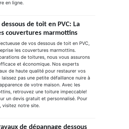
re en ligne.
 dessous de toit en PVC: La
les couvertures marmottins
fectueuse de vos dessous de toit en PVC,
treprise les couvertures marmottins.
parations de toitures, nous vous assurons
 efficace et économique. Nos experts
iaux de haute qualité pour restaurer vos
 laissez pas une petite défaillance nuire à
l'apparence de votre maison. Avec les
tins, retrouvez une toiture impeccable!
r un devis gratuit et personnalisé. Pour
 visitez notre site.
travaux de dépannage dessous