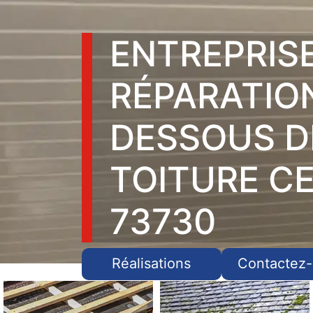
ENTREPRIS
RÉPARATIO
DESSOUS D
TOITURE C
73730
Réalisations
Contactez