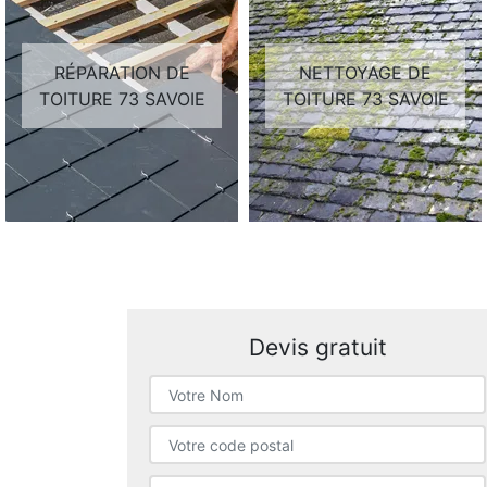
RÉPARATION DE
NETTOYAGE DE
TOITURE 73 SAVOIE
TOITURE 73 SAVOIE
Devis gratuit