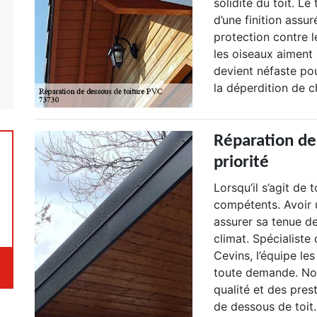
solidité du toit. Le
d’une finition assur
protection contre l
les oiseaux aiment 
devient néfaste pou
la déperdition de c
Réparation de 
priorité
Lorsqu’il s’agit de 
compétents. Avoir u
assurer sa tenue d
climat. Spécialiste
Cevins, l’équipe le
toute demande. No
qualité et des pre
de dessous de toit