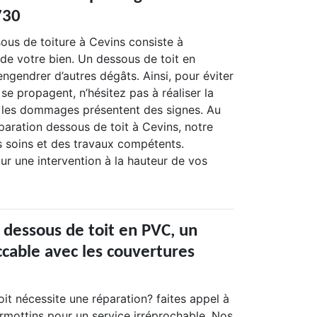
730
us de toiture à Cevins consiste à
e de votre bien. Un dessous de toit en
ngendrer d’autres dégâts. Ainsi, pour éviter
e propagent, n’hésitez pas à réaliser la
 les dommages présentent des signes. Au
paration dessous de toit à Cevins, notre
 soins et des travaux compétents.
r une intervention à la hauteur de vos
 dessous de toit en PVC, un
ccable avec les couvertures
it nécessite une réparation? faites appel à
rmottins pour un service irréprochable. Nos