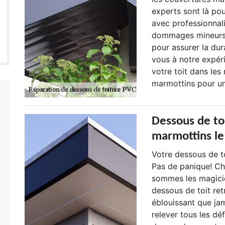
experts sont là pou
avec professionnali
dommages mineurs 
pour assurer la dura
vous à notre expér
votre toit dans les
marmottins pour un 
Dessous de to
marmottins le 
Votre dessous de t
Pas de panique! Ch
sommes les magicie
dessous de toit ret
éblouissant que ja
relever tous les déf