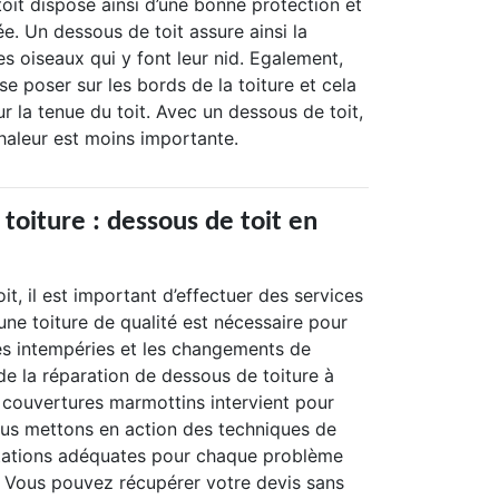
 toit dispose ainsi d’une bonne protection et
ée. Un dessous de toit assure ainsi la
es oiseaux qui y font leur nid. Egalement,
se poser sur les bords de la toiture et cela
r la tenue du toit. Avec un dessous de toit,
haleur est moins importante.
toiture : dessous de toit en
toit, il est important d’effectuer des services
ne toiture de qualité est nécessaire pour
es intempéries et les changements de
 de la réparation de dessous de toiture à
s couvertures marmottins intervient pour
us mettons en action des techniques de
stations adéquates pour chaque problème
. Vous pouvez récupérer votre devis sans