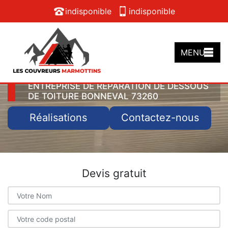
indisponible
indisponible
MENU
ENTREPRISE DE RÉPARATION DE DESSOUS
DE TOITURE BONNEVAL 73260
Réalisations
Contactez-nous
Devis gratuit