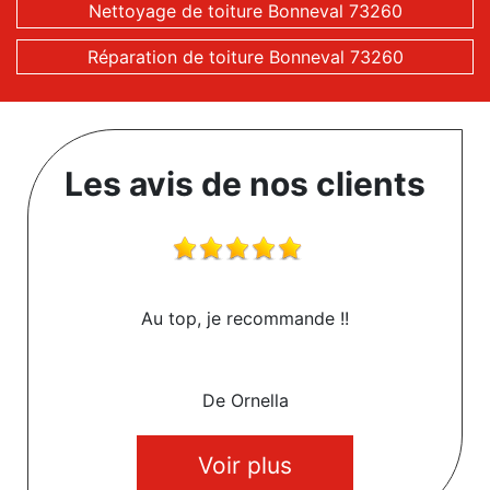
Nettoyage de toiture Bonneval 73260
Réparation de toiture Bonneval 73260
Les avis de nos clients
Au top, je recommande !!
De Ornella
Voir plus