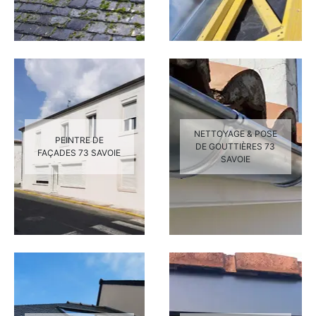
NETTOYAGE & POSE
PEINTRE DE
DE GOUTTIÈRES 73
FAÇADES 73 SAVOIE
SAVOIE