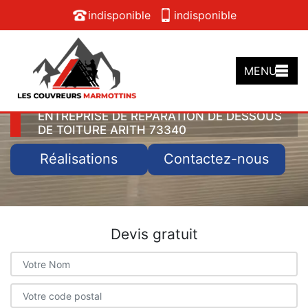
indisponible
indisponible
MENU
ENTREPRISE DE RÉPARATION DE DESSOUS
DE TOITURE ARITH 73340
Réalisations
Contactez-nous
Devis gratuit