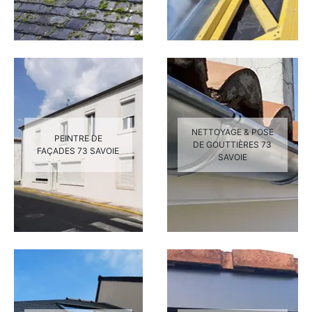
NETTOYAGE & POSE
PEINTRE DE
DE GOUTTIÈRES 73
FAÇADES 73 SAVOIE
SAVOIE