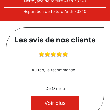
Nettoyage de toiture Arith 73340
Réparation de toiture Arith 73340
Les avis de nos clients
Au top, je recommande !!
De Ornella
Voir plus