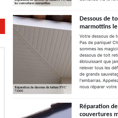
Dessous de to
marmottins le 
Votre dessous de t
Pas de panique! Ch
sommes les magicie
dessous de toit ret
éblouissant que ja
relever tous les déf
de grands sauvetag
l'embarras. Appele
nous réparer votre 
Réparation de
couvertures 