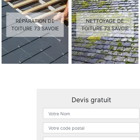
RÉPARATION DE
NETTOYAGE DE
TOITURE 73 SAVOIE
TOITURE 73 SAVOIE
Devis gratuit