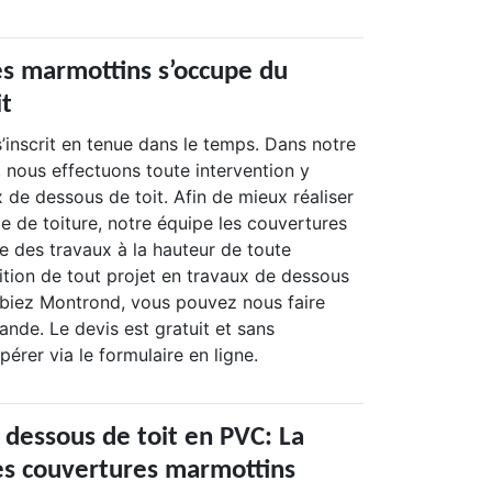
es marmottins s’occupe du
it
s’inscrit en tenue dans le temps. Dans notre
 nous effectuons toute intervention y
 de dessous de toit. Afin de mieux réaliser
ce de toiture, notre équipe les couvertures
e des travaux à la hauteur de toute
tion de tout projet en travaux de dessous
lbiez Montrond, vous pouvez nous faire
nde. Le devis est gratuit et sans
rer via le formulaire en ligne.
 dessous de toit en PVC: La
les couvertures marmottins