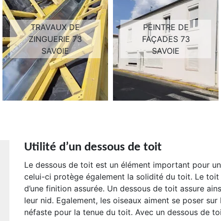
TRAVAUX DE
PEINTRE DE
ZINGUERIE 73
FAÇADES 73
SAVOIE
SAVOIE
Utilité d’un dessous de toit
Le dessous de toit est un élément important pour une
celui-ci protège également la solidité du toit. Le toi
d’une finition assurée. Un dessous de toit assure ains
leur nid. Egalement, les oiseaux aiment se poser sur 
néfaste pour la tenue du toit. Avec un dessous de toi