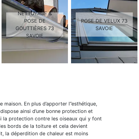
NETTOYAGE &
POSE DE
POSE DE VELUX 73
GOUTTIÈRES 73
SAVOIE
SAVOIE
 maison. En plus d’apporter l’’esthétique,
t dispose ainsi d’une bonne protection et
i la protection contre les oiseaux qui y font
les bords de la toiture et cela devient
t, la déperdition de chaleur est moins