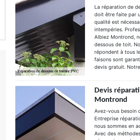
La réparation de de
doit être faite par
qualité est nécessa
intempéries. Profe
Albiez Montrond, n
dessous de toit. N
répondent à tous l
faisons sont garant
devis gratuit. Not
Devis réparati
Montrond
Avez-vous besoin d
Entreprise réparat
nous sommes en act
Avec des méthodes 