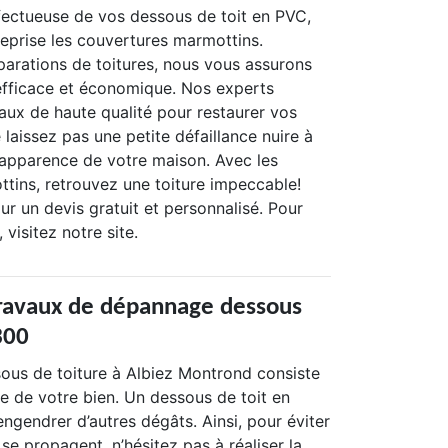
fectueuse de vos dessous de toit en PVC,
treprise les couvertures marmottins.
parations de toitures, nous vous assurons
 efficace et économique. Nos experts
iaux de haute qualité pour restaurer vos
 laissez pas une petite défaillance nuire à
l'apparence de votre maison. Avec les
tins, retrouvez une toiture impeccable!
r un devis gratuit et personnalisé. Pour
 visitez notre site.
travaux de dépannage dessous
300
us de toiture à Albiez Montrond consiste
nue de votre bien. Un dessous de toit en
ngendrer d’autres dégâts. Ainsi, pour éviter
e propagent, n’hésitez pas à réaliser la