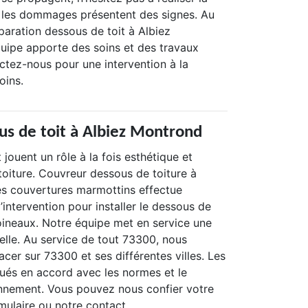
 les dommages présentent des signes. Au
paration dessous de toit à Albiez
uipe apporte des soins et des travaux
tez-nous pour une intervention à la
oins.
us de toit à Albiez Montrond
 jouent un rôle à la fois esthétique et
toiture. Couvreur dessous de toiture à
es couvertures marmottins effectue
d’intervention pour installer le dessous de
oineaux. Notre équipe met en service une
elle. Au service de tout 73300, nous
er sur 73300 et ses différentes villes. Les
tués en accord avec les normes et le
onnement. Vous pouvez nous confier votre
mulaire ou notre contact.