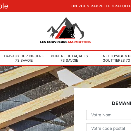
ble
ON VOUS RAPPELLE GRATUIT
TRAVAUX DE ZINGUERIE
PEINTRE DE FAÇADES
NETTOYAGE & P
73 SAVOIE
73 SAVOIE
GOUTTIÈRES 73
DEMAND