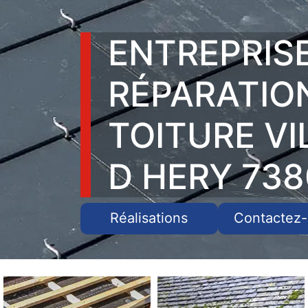
ENTREPRIS
RÉPARATIO
TOITURE VI
D HERY 73
Réalisations
Contactez