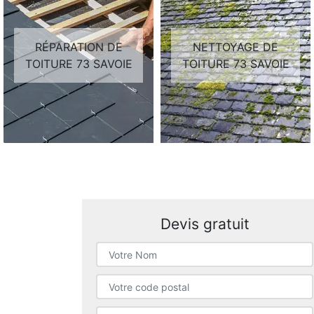
RÉPARATION DE
NETTOYAGE DE
TOITURE 73 SAVOIE
TOITURE 73 SAVOIE
Devis gratuit