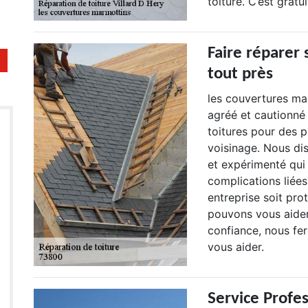
toiture. C’est gratu
Faire réparer 
tout près
les couvertures ma
agréé et cautionné 
toitures pour des p
voisinage. Nous di
et expérimenté qui 
complications liées
entreprise soit pr
pouvons vous aider
confiance, nous fer
vous aider.
Service Profe