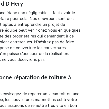
ard D Hery
une étape non négligeable, il faut avoir le
r-faire pour cela. Nos couvreurs sont des
t aptes à entreprendre un projet de
otre équipe peut venir chez vous en quelques
ste des propriétaires qui demandent à ce
soient entretenues. N’hésitez pas de faire
eprise de couverture les couvertures
on puisse s’occuper de la réalisation.
s ne vous décevrons pas.
onne réparation de toiture à
s envisagez de réparer un vieux toit ou une
, les couvertures marmottins est à votre
vous assurons de remettre très vite en bon