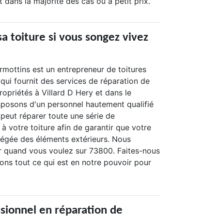
it dans la majorité des cas ou à petit prix.
sa toiture si vous songez vivez
rmottins est un entrepreneur de toitures
qui fournit des services de réparation de
ropriétés à Villard D Hery et dans le
sposons d'un personnel hautement qualifié
peut réparer toute une série de
 à votre toiture afin de garantir que votre
otégée des éléments extérieurs. Nous
 quand vous voulez sur 73800. Faites-nous
ons tout ce qui est en notre pouvoir pour
ssionnel en réparation de