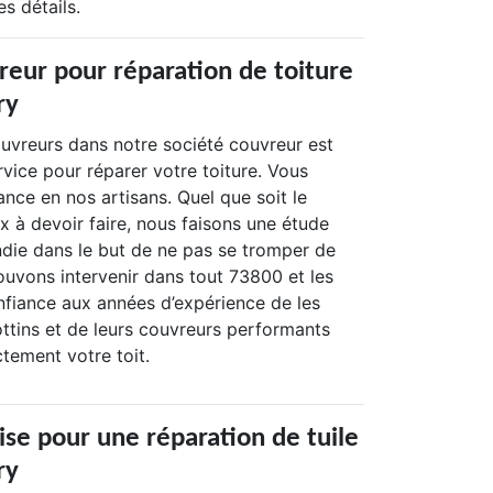
s détails.
reur pour réparation de toiture
ry
uvreurs dans notre société couvreur est
rvice pour réparer votre toiture. Vous
nce en nos artisans. Quel que soit le
x à devoir faire, nous faisons une étude
ndie dans le but de ne pas se tromper de
ouvons intervenir dans tout 73800 et les
nfiance aux années d’expérience de les
tins et de leurs couvreurs performants
tement votre toit.
ise pour une réparation de tuile
ry