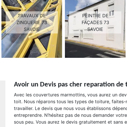
TRAVAUX DE
PEINTRE DE
ZINGUERIE 73
FAÇADES 73
SAVOIE
SAVOIE
Avoir un Devis pas cher reparation de t
Avec les couvertures marmottins, vous aurez un devis
toit. Nous réparons tous les types de toiture, faite
travailler. Le devis que nous vous établissons dépen
entreprendre. N’hésitez pas de nous demander votr
sous peu. Vous aurez le devis gratuitement et sans 