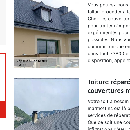
Vous pouvez nous a
falloir procéder à l
Chez les couvertur
pour traiter n’imp
expérimentés pour s
possibles. Nous vo
commun, unique en 
dans tout 73800 et
disposition, appele
Toiture réparé
couvertures m
Votre toit a besoin
marmottins est là p
services de réparat
Que ce soit une co
infiltrations d'eau,