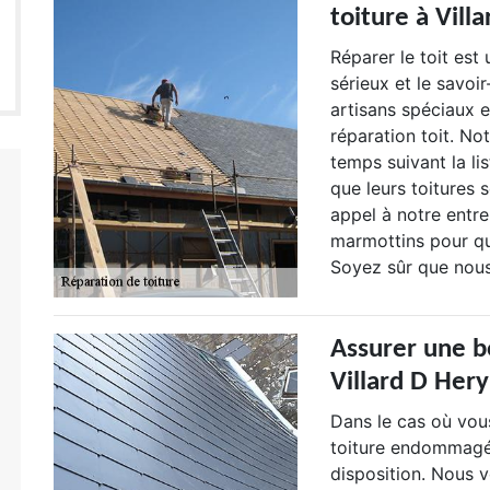
toiture à Vill
Réparer le toit est 
sérieux et le savoi
artisans spéciaux e
réparation toit. N
temps suivant la li
que leurs toitures 
appel à notre entr
marmottins pour qu’
Soyez sûr que nou
Assurer une b
Villard D Hery
Dans le cas où vou
toiture endommagée
disposition. Nous 