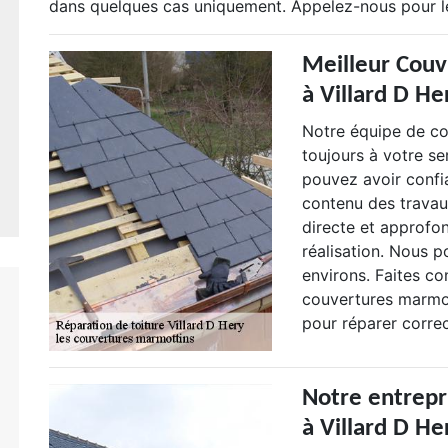
dans quelques cas uniquement. Appelez-nous pour le
Meilleur Couv
à Villard D He
Notre équipe de co
toujours à votre se
pouvez avoir confia
contenu des travau
directe et approfo
réalisation. Nous p
environs. Faites co
couvertures marmot
pour réparer correc
Notre entrepr
à Villard D He