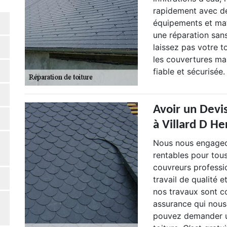
rapidement avec de
équipements et mat
une réparation sans
laissez pas votre t
les couvertures ma
fiable et sécurisée.
Avoir un Devis
à Villard D He
Nous nous engageon
rentables pour tou
couvreurs professi
travail de qualité 
nos travaux sont c
assurance qui nous
pouvez demander un