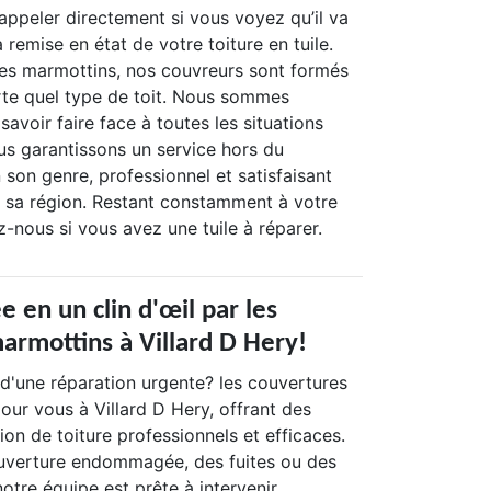
ppeler directement si vous voyez qu’il va
a remise en état de votre toiture en tuile.
es marmottins, nos couvreurs sont formés
orte quel type de toit. Nous sommes
avoir faire face à toutes les situations
us garantissons un service hors du
son genre, professionnel et satisfaisant
 sa région. Restant constamment à votre
z-nous si vous avez une tuile à réparer.
e en un clin d'œil par les
armottins à Villard D Hery!
 d'une réparation urgente? les couvertures
our vous à Villard D Hery, offrant des
ion de toiture professionnels et efficaces.
uverture endommagée, des fuites ou des
 notre équipe est prête à intervenir