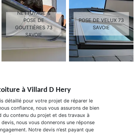
NETTOYAGE &
POSE DE
POSE DE VELUX 73
GOUTTIÈRES 73
SAVOIE
SAVOIE
oiture à Villard D Hery
 détaillé pour votre projet de réparer le
s-nous confiance, nous vous assurons de bien
d du contenu du projet et des travaux à
e devis, nous vous donnerons une réponse
engagement. Notre devis n’est payant que