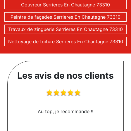
Couvreur Serrieres En Chautagne 73310
Peintre de façades Serrieres En Chautagne 73310
Travaux de zinguerie Serrieres En Chautagne 73310
Nettoyage de toiture Serrieres En Chautagne 73310
Les avis de nos clients
Au top, je recommande !!