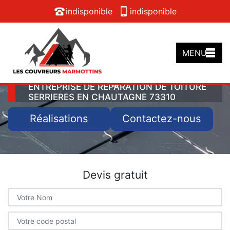
indisponible
indisponible
MENU
ENTREPRISE DE RÉPARATION DE TOITURE
SERRIERES EN CHAUTAGNE 73310
Réalisations
Contactez-nous
Devis gratuit