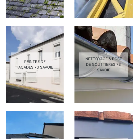
NETTOYAGE & POSE
PEINTRE DE
DE GOUTTIÈRES 73
FAÇADES 73 SAVOIE
SAVOIE