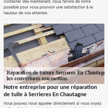
contacter dès maintenant, nous ferons de notre
possible pour vous pourvoir une satisfaction à la
hauteur de vos attentes.
Notre entreprise pour une réparation
de tuile à Serrieres En Chautagne
Vous pouvez nous appeler directement si vous voyez