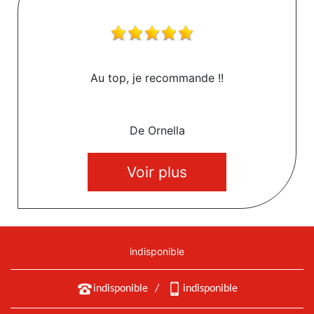
Au top, je recommande !!
De Ornella
Voir plus
indisponible
indisponible
/
indisponible