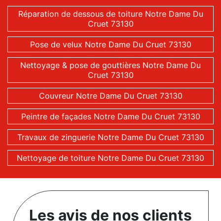
Réparation de dessous de toiture Notre Dame Du
Cruet 73130
Pose de velux Notre Dame Du Cruet 73130
Nettoyage & pose de gouttières Notre Dame Du
Cruet 73130
Couvreur Notre Dame Du Cruet 73130
Peintre de façades Notre Dame Du Cruet 73130
Travaux de zinguerie Notre Dame Du Cruet 73130
Nettoyage de toiture Notre Dame Du Cruet 73130
Les avis de nos clients