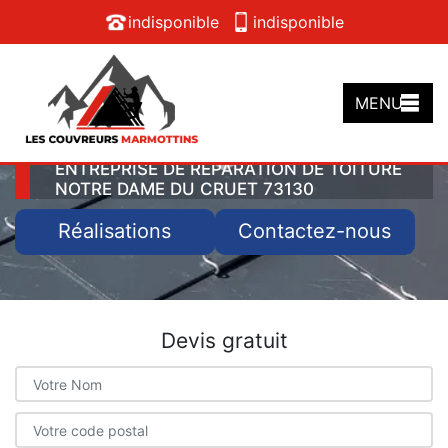
indisponible
indisponible
MENU
ENTREPRISE DE RÉPARATION DE TOITURE
NOTRE DAME DU CRUET 73130
Réalisations
Contactez-nous
Devis gratuit