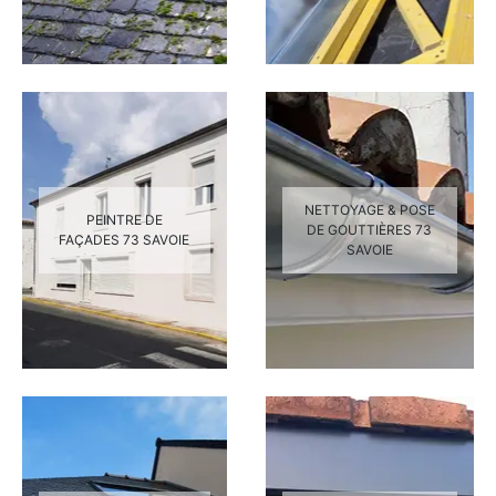
NETTOYAGE & POSE
PEINTRE DE
DE GOUTTIÈRES 73
FAÇADES 73 SAVOIE
SAVOIE