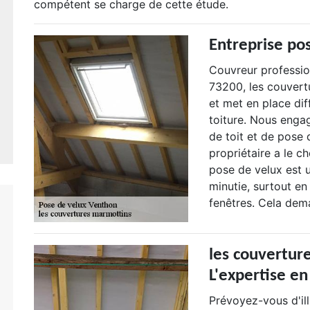
compétent se charge de cette étude.
Entreprise po
Couvreur professio
73200, les couvert
et met en place di
toiture. Nous enga
de toit et de pose
propriétaire a le c
pose de velux est 
minutie, surtout e
fenêtres. Cela dema
les couvertur
L'expertise en
Prévoyez-vous d'il