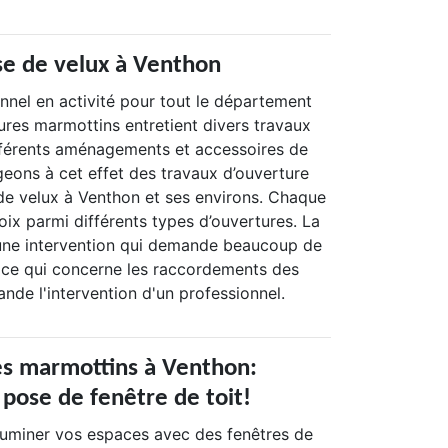
se de velux à Venthon
nnel en activité pour tout le département
ures marmottins entretient divers travaux
fférents aménagements et accessoires de
geons à cet effet des travaux d’ouverture
 de velux à Venthon et ses environs. Chaque
hoix parmi différents types d’ouvertures. La
une intervention qui demande beaucoup de
n ce qui concerne les raccordements des
nde l'intervention d'un professionnel.
es marmottins à Venthon:
 pose de fenêtre de toit!
luminer vos espaces avec des fenêtres de