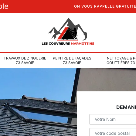
ble
ON VOUS RAPPELLE GRATUIT
TRAVAUX DE ZINGUERIE
PEINTRE DE FAÇADES
NETTOYAGE & P
73 SAVOIE
73 SAVOIE
GOUTTIÈRES 73
DEMAND