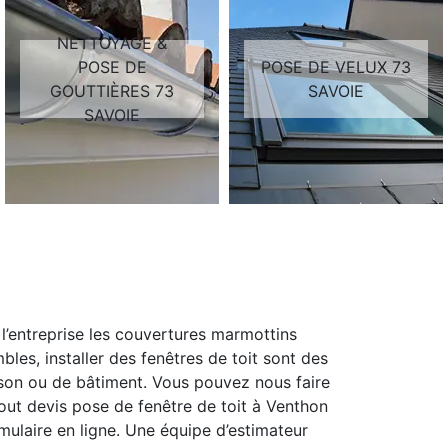
NETTOYAGE &
POSE DE
POSE DE VELUX 73
GOUTTIÈRES 73
SAVOIE
SAVOIE
’entreprise les couvertures marmottins
les, installer des fenêtres de toit sont des
son ou de bâtiment. Vous pouvez nous faire
ut devis pose de fenêtre de toit à Venthon
formulaire en ligne. Une équipe d’estimateur