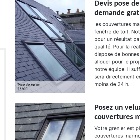
Devis pose de
demande grat
les couvertures mar
fenêtre de toit. N
pour un résultat pa
qualité. Pour la réa
dispose de bonnes 
allouer pour le pro
notre équipe. Il suf
sera directement e
moins de 24 h.
Posez un velu
couvertures m
Votre grenier est p
couvertures marmott