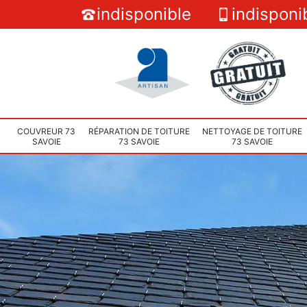
indisponible
indisponi
COUVREUR 73
RÉPARATION DE TOITURE
NETTOYAGE DE TOITURE
SAVOIE
73 SAVOIE
73 SAVOIE