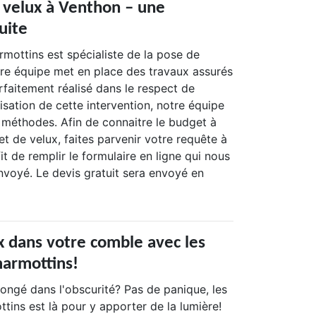
 velux à Venthon – une
uite
mottins est spécialiste de la pose de
otre équipe met en place des travaux assurés
rfaitement réalisé dans le respect de
lisation de cette intervention, notre équipe
méthodes. Afin de connaitre le budget à
jet de velux, faites parvenir votre requête à
fit de remplir le formulaire en ligne qui nous
nvoyé. Le devis gratuit sera envoyé en
x dans votre comble avec les
armottins!
longé dans l'obscurité? Pas de panique, les
ins est là pour y apporter de la lumière!