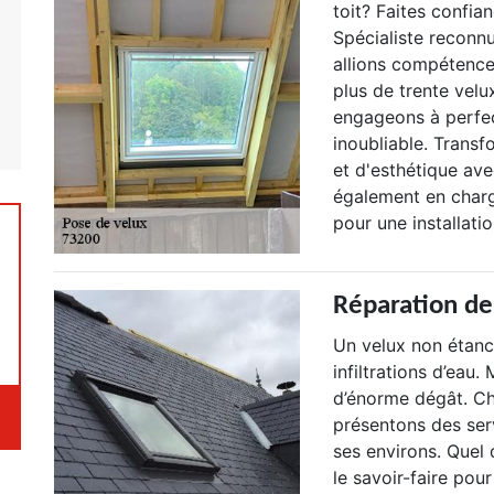
toit? Faites confia
Spécialiste reconn
allions compétence 
plus de trente velu
engageons à perfec
inoubliable. Trans
et d'esthétique av
également en charg
pour une installatio
Réparation de
Un velux non étanc
infiltrations d’eau
d’énorme dégât. Ch
présentons des ser
ses environs. Quel 
le savoir-faire pour