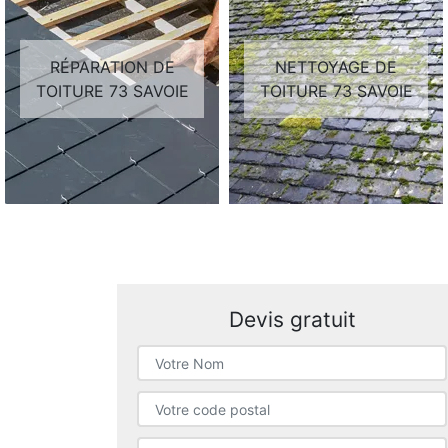
RÉPARATION DE
NETTOYAGE DE
TOITURE 73 SAVOIE
TOITURE 73 SAVOIE
Devis gratuit