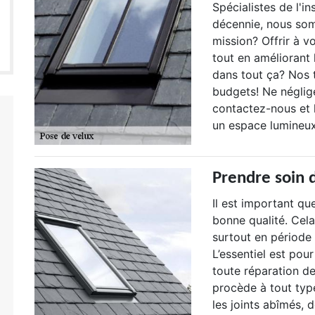
Spécialistes de l'in
décennie, nous som
mission? Offrir à v
tout en améliorant l
dans tout ça? Nos t
budgets! Ne néglige
contactez-nous et 
un espace lumineux 
Prendre soin 
Il est important qu
bonne qualité. Cela
surtout en période 
L’essentiel est pou
toute réparation de
procède à tout typ
les joints abîmés, 