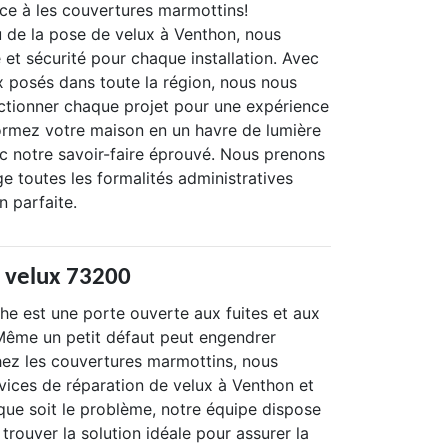
nce à les couvertures marmottins!
u de la pose de velux à Venthon, nous
et sécurité pour chaque installation. Avec
x posés dans toute la région, nous nous
tionner chaque projet pour une expérience
formez votre maison en un havre de lumière
ec notre savoir-faire éprouvé. Nous prenons
e toutes les formalités administratives
n parfaite.
 velux 73200
he est une porte ouverte aux fuites et aux
. Même un petit défaut peut engendrer
ez les couvertures marmottins, nous
vices de réparation de velux à Venthon et
que soit le problème, notre équipe dispose
 trouver la solution idéale pour assurer la