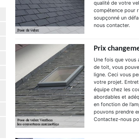
qualité de votre ve
compétence pour ra
soupçonné un défau
nous contacter.
Prix changeme
Une fois que vous 
de toit, vous pouve
ligne. Ceci vous pe
votre projet. Entre
équipe chez les co
abordables et adéq
en fonction de l’am
pouvons prendre en
Contactez-nous po