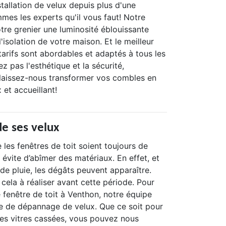
stallation de velux depuis plus d'une
mes les experts qu'il vous faut! Notre
otre grenier une luminosité éblouissante
'isolation de votre maison. Et le meilleur
arifs sont abordables et adaptés à tous les
z pas l'esthétique et la sécurité,
laissez-nous transformer vos combles en
et accueillant!
de ses velux
e les fenêtres de toit soient toujours de
 évite d’abîmer des matériaux. En effet, et
de pluie, les dégâts peuvent apparaître.
r cela à réaliser avant cette période. Pour
 fenêtre de toit à Venthon, notre équipe
e de dépannage de velux. Que ce soit pour
des vitres cassées, vous pouvez nous