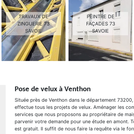
TRAVAUX DE
PEINTRE DE
ZINGUERIE 73
FAÇADES 73
SAVOIE
SAVOIE
Pose de velux à Venthon
Située près de Venthon dans le département 73200, l
effectue tous les projets de velux. Aménager les comb
services que nous proposons au propriétaire de mai
parvenir votre demande pour une étude en amont. To
est gratuit. Il suffit de nous faire la requête via le 