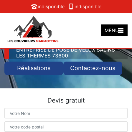
indisponible
indisponible
MENU
ENTREPRISE DE POSE DE VELUX SALINS
LES THERMES 73600
Réalisations
Contactez-nous
Devis gratuit