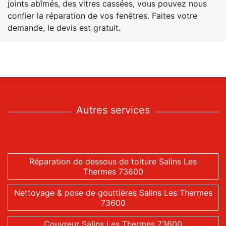
joints abîmés, des vitres cassées, vous pouvez nous
confier la réparation de vos fenêtres. Faites votre
demande, le devis est gratuit.
Autres services
Réparation de dessous de toiture Salins Les
Thermes 73600
Nettoyage & pose de gouttières Salins Les Thermes
73600
Couvreur Salins Les Thermes 73600