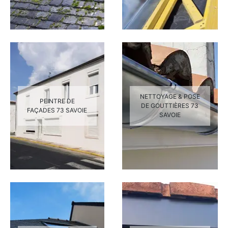
NETTOYAGE & POSE
PEINTRE DE
DE GOUTTIÈRES 73
FAÇADES 73 SAVOIE
SAVOIE