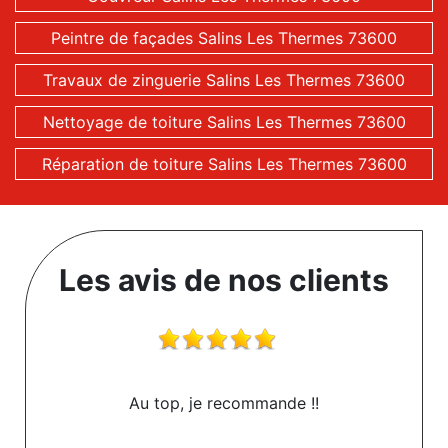
Peintre de façades Salins Les Thermes 73600
Travaux de zinguerie Salins Les Thermes 73600
Nettoyage de toiture Salins Les Thermes 73600
Réparation de toiture Salins Les Thermes 73600
Les avis de nos clients
Au top, je recommande !!